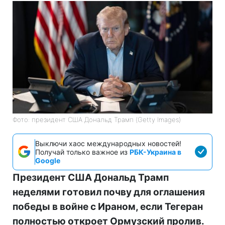
Фото: президент США Дональд Трамп (Getty Images)
Выключи хаос международных новостей!
Получай только важное из
РБК-Украина в
Google
Президент США Дональд Трамп
неделями готовил почву для оглашения
победы в войне с Ираном, если Тегеран
полностью откроет Ормузский пролив.