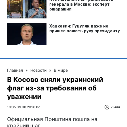
Главная
»
Новости
»
В мире
В Косово сняли украинский
флаг из-за требования об
уважении
18:05 09.08.2026 Вс
2 мин
Официальная Приштина пошла на
крайний шаг