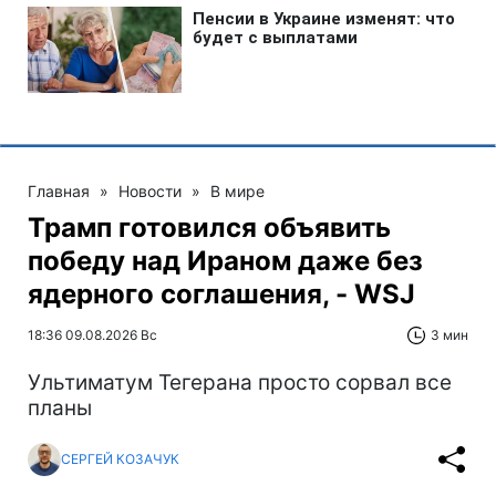
Главная
»
Новости
»
В мире
Трамп готовился объявить
победу над Ираном даже без
ядерного соглашения, - WSJ
18:36 09.08.2026 Вс
3 мин
Ультиматум Тегерана просто сорвал все
планы
СЕРГЕЙ КОЗАЧУК