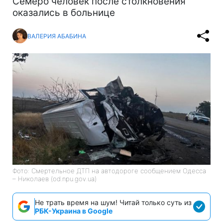
Cемеро человек после столкновения
оказались в больнице
ВАЛЕРИЯ АБАБИНА
Фото: Смертельное ДТП на автодороге сообщением Одесса
– Николаев (od.npu.gov.ua)
Не трать время на шум! Читай только суть из
РБК-Украина в Google