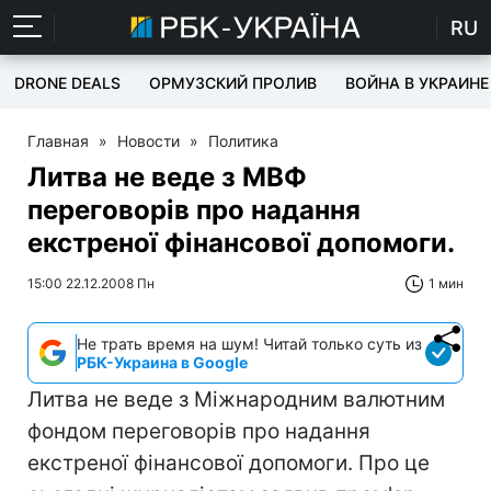
RU
DRONE DEALS
ОРМУЗСКИЙ ПРОЛИВ
ВОЙНА В УКРАИНЕ
Главная
»
Новости
»
Политика
Литва не веде з МВФ
переговорів про надання
екстреної фінансової допомоги.
15:00 22.12.2008 Пн
1 мин
Не трать время на шум! Читай только суть из
РБК-Украина в Google
Литва не веде з Міжнародним валютним
фондом переговорів про надання
екстреної фінансової допомоги. Про це