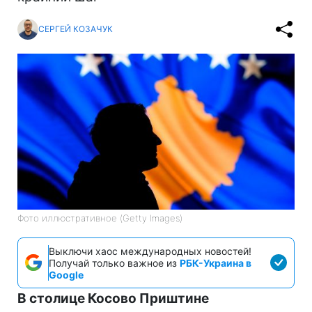
СЕРГЕЙ КОЗАЧУК
Фото иллюстративное (Getty Images)
Выключи хаос международных новостей!
Получай только важное из
РБК-Украина в
Google
В столице Косово Приштине