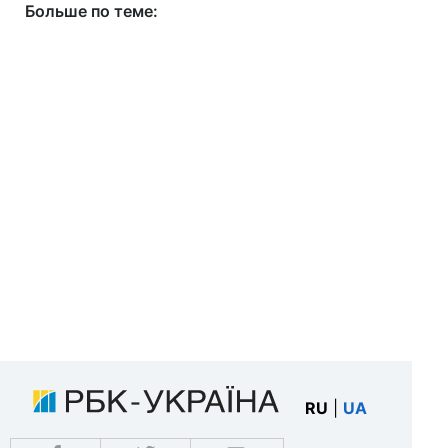
Больше по теме:
RU
|
UA