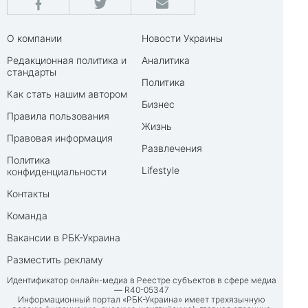
О компании
Новости Украины
Редакционная политика и
Аналитика
стандарты
Политика
Как стать нашим автором
Бизнес
Правила пользования
Жизнь
Правовая информация
Развлечения
Политика
Lifestyle
конфиденциальности
Контакты
Команда
Вакансии в РБК-Украина
Разместить рекламу
Идентификатор онлайн-медиа в Реестре субъектов в сфере медиа
— R40-05347
Информационный портал «РБК-Украина» имеет трехязычную