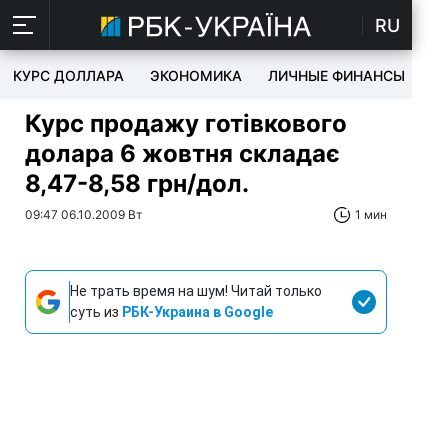
RU
КУРС ДОЛЛАРА
ЭКОНОМИКА
ЛИЧНЫЕ ФИНАНСЫ
T
Курс продажу готівкового
долара 6 жовтня складає
8,47-8,58 грн/дол.
09:47 06.10.2009 Вт
1 мин
Не трать время на шум! Читай только
суть из
РБК-Украина в Google