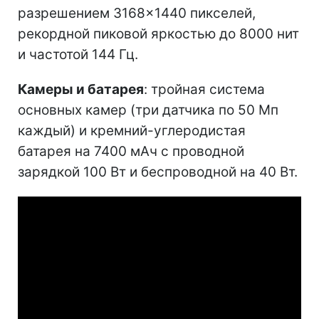
разрешением 3168×1440 пикселей,
рекордной пиковой яркостью до 8000 нит
и частотой 144 Гц.
Камеры и батарея
: тройная система
основных камер (три датчика по 50 Мп
каждый) и кремний-углеродистая
батарея на 7400 мАч с проводной
зарядкой 100 Вт и беспроводной на 40 Вт.