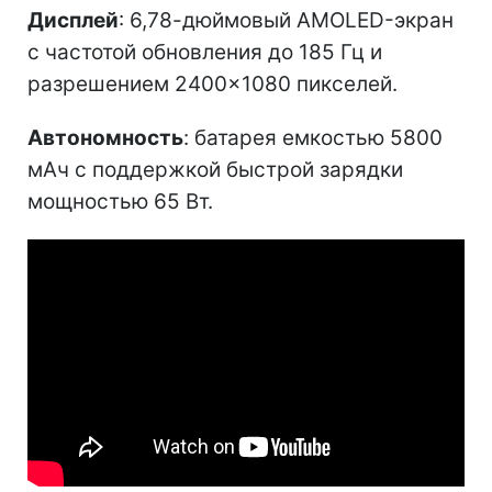
Дисплей
: 6,78-дюймовый AMOLED-экран
с частотой обновления до 185 Гц и
разрешением 2400×1080 пикселей.
Автономность
: батарея емкостью 5800
мАч с поддержкой быстрой зарядки
мощностью 65 Вт.