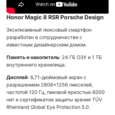
Honor Magic 8 RSR Porsche Design
Эксклюзивный люксовый смартфон
разработан в сотрудничестве с
известным дизайнерским домом.
Память и накопитель
: 24 ГБ ОЗУ и 1 ТБ
внутреннего хранилища.
Дисплей
: 6,71-дюймовый экран с
разрешением 2808×1256 пикселей,
частотой 120 Гц, пиковой яркостью 6000
нит и сертификатом защиты зрения TÜV
Rheinland Global Eye Protection 5.0.