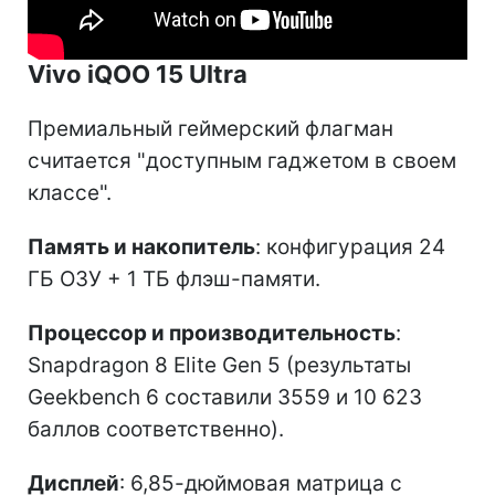
Vivo iQOO 15 Ultra
Премиальный геймерский флагман
считается "доступным гаджетом в своем
классе".
Память и накопитель
: конфигурация 24
ГБ ОЗУ + 1 ТБ флэш-памяти.
Процессор и производительность
:
Snapdragon 8 Elite Gen 5 (результаты
Geekbench 6 составили 3559 и 10 623
баллов соответственно).
Дисплей
: 6,85-дюймовая матрица с