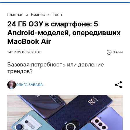
Главная
»
Бизнес
»
Tech
24 ГБ ОЗУ в смартфоне: 5
Android-моделей, опередивших
MacBook Air
14:17 09.08.2026 Вс
3 мин
Базовая потребность или давление
трендов?
ОЛЬГА ЗАВАДА