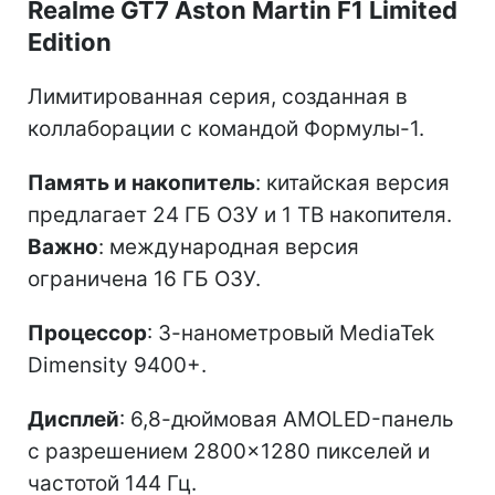
Realme GT7 Aston Martin F1 Limited
Edition
Лимитированная серия, созданная в
коллаборации с командой Формулы-1.
Память и накопитель
: китайская версия
предлагает 24 ГБ ОЗУ и 1 ТВ накопителя.
Важно
: международная версия
ограничена 16 ГБ ОЗУ.
Процессор
: 3-нанометровый MediaTek
Dimensity 9400+.
Дисплей
: 6,8-дюймовая AMOLED-панель
с разрешением 2800×1280 пикселей и
частотой 144 Гц.