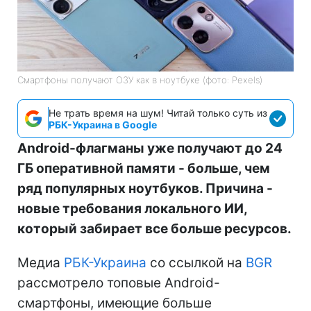
Смартфоны получают ОЗУ как в ноутбуке (фото: Pexels)
Не трать время на шум! Читай только суть из
РБК-Украина в Google
Android-флагманы уже получают до 24
ГБ оперативной памяти - больше, чем
ряд популярных ноутбуков. Причина -
новые требования локального ИИ,
который забирает все больше ресурсов.
Медиа
РБК-Украина
со ссылкой на
BGR
рассмотрело топовые Android-
смартфоны, имеющие больше