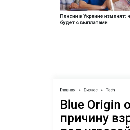
Главная
»
Бизнес
»
Tech
Blue Origin
причину вз