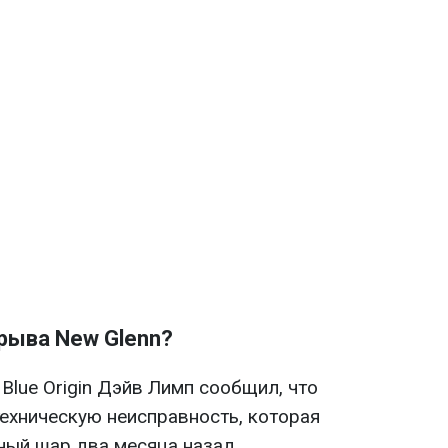
зрыва New Glenn?
lue Origin Дэйв Лимп сообщил, что
ехническую неисправность, которая
ный шар два месяца назад.