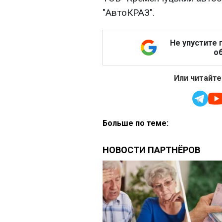
"АвтоКРАЗ".
Не упустите 
об
Или читайте
Больше по теме: