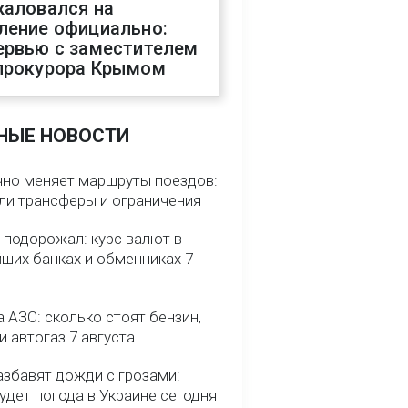
жаловался на
ление официально:
ервью с заместителем
прокурора Крымом
НЫЕ НОВОСТИ
чно меняет маршруты поездов:
ели трансферы и ограничения
 подорожал: курс валют в
йших банках и обменниках 7
 АЗС: сколько стоят бензин,
и автогаз 7 августа
азбавят дожди с грозами:
удет погода в Украине сегодня