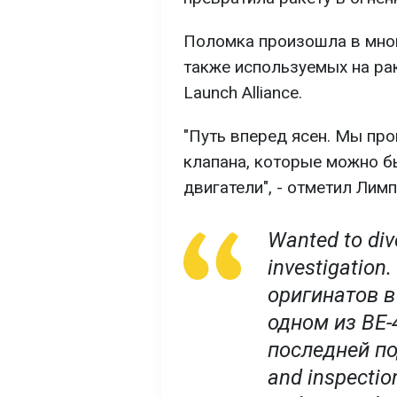
Поломка произошла в мног
также используемых на рак
Launch Alliance.
"Путь вперед ясен. Мы п
клапана, которые можно б
двигатели", - отметил Лимп
Wanted to div
investigation
оригинатов в
одном из BE-
последней по
and inspectio