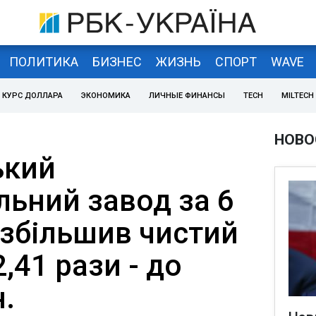
ПОЛИТИКА
БИЗНЕС
ЖИЗНЬ
СПОРТ
WAVE
КУРС ДОЛЛАРА
ЭКОНОМИКА
ЛИЧНЫЕ ФИНАНСЫ
TECH
MILTECH
НОВО
ький
льний завод за 6
. збільшив чистий
,41 рази - до
н.