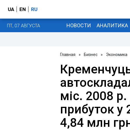
UA
EN
RU
НОВОСТИ
АНАЛИТИКА
ПТ, 07 АВГУСТА
Главная
»
Бизнес
»
Экономика
Кременчуц
автосклада
міс. 2008 р
прибуток у 2
4,84 млн гр