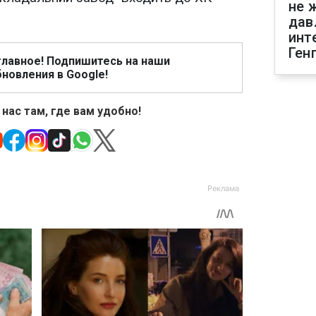
не 
дав
инт
Ген
главное! Подпишитесь на наши
новления в Google!
 нас там, где вам удобно!