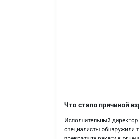
Что стало причиной в
Исполнительный директор B
специалисты обнаружили т
превратила ракету в огнен