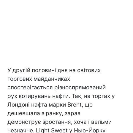
У другій половині дня на світових
торгових майданчиках
спостерігається різноспрямований
рух котирувань нафти. Так, на торгах у
Лондоні нафта марки Brent, що
дешевшала з ранку, зараз
демонструє зростання, хоча і вельми
незначне. Light Sweet у Нью-Йорку