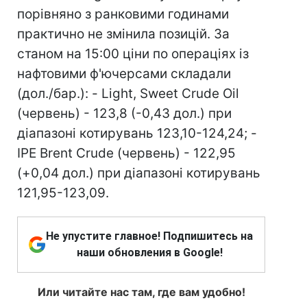
порівняно з ранковими годинами
практично не змінила позицій. За
станом на 15:00 ціни по операціях із
нафтовими ф'ючерсами складали
(дол./бар.): - Light, Sweet Crude Oil
(червень) - 123,8 (-0,43 дол.) при
діапазоні котирувань 123,10-124,24; -
IPE Brent Crude (червень) - 122,95
(+0,04 дол.) при діапазоні котирувань
121,95-123,09.
Не упустите главное! Подпишитесь на
наши обновления в Google!
Или читайте нас там, где вам удобно!