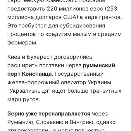
Европейскую Комиссию с просьбой
предоставить 220 миллионов евро (253
миллиона долларов США) в виде грантов.
Это требуется для субсидирования
процентов по кредитам малым и средним
фермерам.
Киев и Бухарест договорились
расширить поставки через
румынский
порт Констанца.
Государственный
железнодорожный оператор Украины
"Укрзализныця" ищет больше транзитных
маршрутов.
Зерно уже перенаправляется
через
Румынию, Словакию и Венгрию, однако
эти показатели не могут полностью