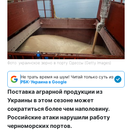
Фото: украинское зерно в порту Одессы (Getty Images)
Не трать время на шум! Читай только суть из
РБК-Украина в Google
Поставка аграрной продукции из
Украины в этом сезоне может
сократиться более чем наполовину.
Российские атаки нарушили работу
черноморских портов.