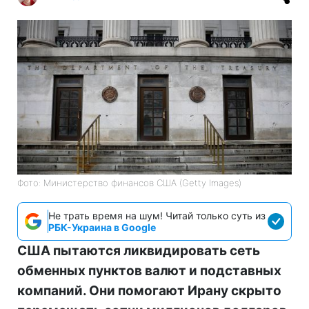
Фото: Министерство финансов СШA (Getty Images)
Не трать время на шум! Читай только суть из
РБК-Украина в Google
США пытаются ликвидировать сеть
обменных пунктов валют и подставных
компаний. Они помогают Ирану скрыто