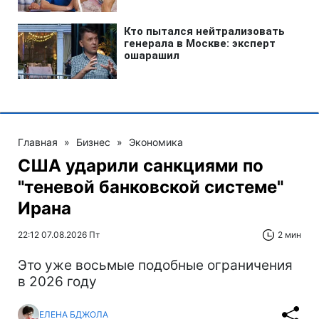
Главная
»
Бизнес
»
Экономика
США ударили санкциями по
"теневой банковской системе"
Ирана
22:12 07.08.2026 Пт
2 мин
Это уже восьмые подобные ограничения
в 2026 году
ЕЛЕНА БДЖОЛА