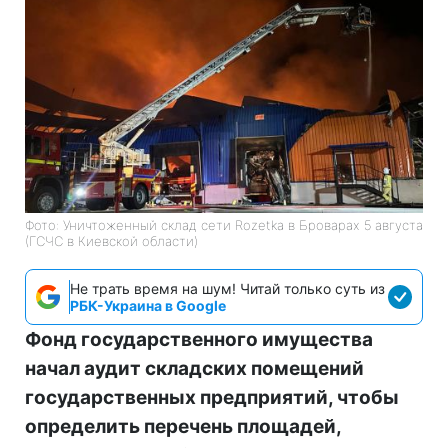
Фото: Уничтоженный склад сети Rozetka в Броварах 5 августа
(ГСЧС в Киевской области)
Не трать время на шум! Читай только суть из
РБК-Украина в Google
Фонд государственного имущества
начал аудит складских помещений
государственных предприятий, чтобы
определить перечень площадей,