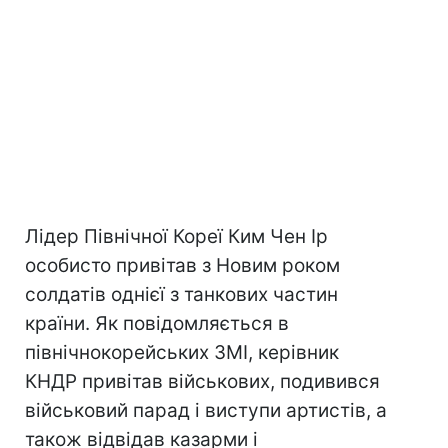
Лідер Північної Кореї Ким Чен Ір
особисто привітав з Новим роком
солдатів однієї з танкових частин
країни. Як повідомляється в
північнокорейських ЗМІ, керівник
КНДР привітав військових, подивився
військовий парад і виступи артистів, а
також відвідав казарми і