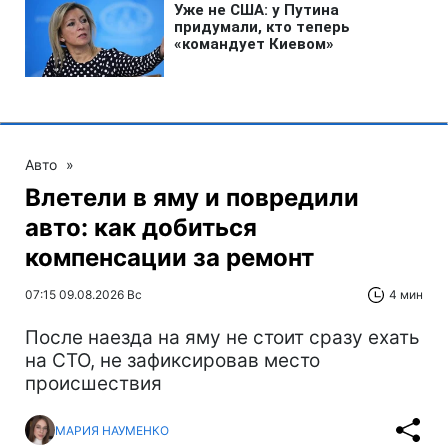
Авто
»
Влетели в яму и повредили
авто: как добиться
компенсации за ремонт
07:15 09.08.2026 Вс
4 мин
После наезда на яму не стоит сразу ехать
на СТО, не зафиксировав место
происшествия
МАРИЯ НАУМЕНКО