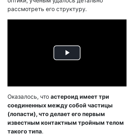
оптики, ученым удалось детально
рассмотреть его структуру.
Play
Video
Оказалось, что
астероид имеет три
соединенных между собой частицы
(лопасти), что делает его первым
известным контактным тройным телом
такого типа
.