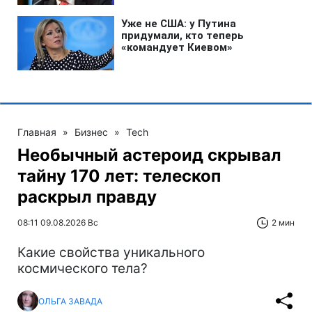
Главная
»
Бизнес
»
Tech
Необычный астероид скрывал
тайну 170 лет: телескоп
раскрыл правду
08:11 09.08.2026 Вс
2 мин
Какие свойства уникального
космического тела?
ОЛЬГА ЗАВАДА