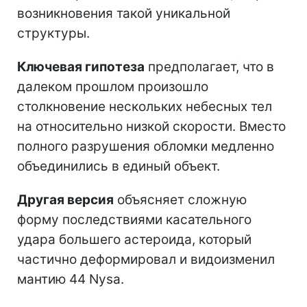
возникновения такой уникальной
структуры.
Ключевая гипотеза
предполагает, что в
далеком прошлом произошло
столкновение нескольких небесных тел
на относительно низкой скорости. Вместо
полного разрушения обломки медленно
объединились в единый объект.
Другая версия
объясняет сложную
форму последствиями касательного
удара большего астероида, который
частично деформировал и видоизменил
мантию 44 Nysa.