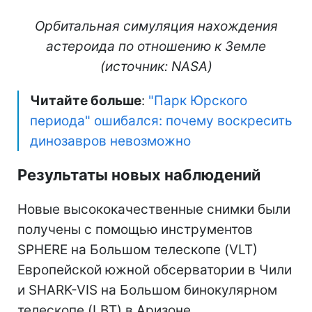
Орбитальная симуляция нахождения
астероида по отношению к Земле
(источник: NASA)
Читайте больше
:
"Парк Юрского
периода" ошибался: почему воскресить
динозавров невозможно
Результаты новых наблюдений
Новые высококачественные снимки были
получены с помощью инструментов
SPHERE на Большом телескопе (VLT)
Европейской южной обсерватории в Чили
и SHARK-VIS на Большом бинокулярном
телескопе (LBT) в Аризоне.