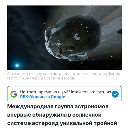
Астрономы обнаружили астероид рекордно сложной формы
(фото: NASA Hubble Space Telescope)
Не трать время на шум! Читай только суть из
РБК-Украина в Google
Международная группа астрономов
впервые обнаружила в солнечной
системе астероид уникальной тройной