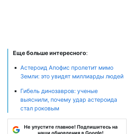
Еще больше интересного
:
Астероид Апофис пролетит мимо
Земли: это увидят миллиарды людей
Гибель динозавров: ученые
выяснили, почему удар астероида
стал роковым
Не упустите главное! Подпишитесь на
наши обновления в Google!