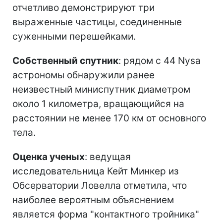
отчетливо демонстрируют три
выраженные частицы, соединенные
суженными перешейками.
Собственный спутник
: рядом с 44 Nysa
астрономы обнаружили ранее
неизвестный миниспутник диаметром
около 1 километра, вращающийся на
расстоянии не менее 170 км от основного
тела.
Оценка ученых
: ведущая
исследовательница Кейт Минкер из
Обсерватории Ловелла отметила, что
наиболее вероятным объяснением
является форма "контактного тройника"