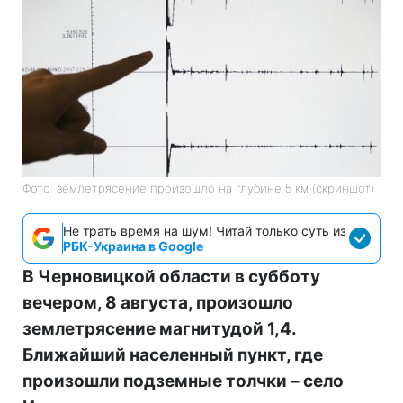
Фото: землетрясение произошло на глубине 5 км (скриншот)
Не трать время на шум! Читай только суть из
РБК-Украина в Google
В Черновицкой области в субботу
вечером, 8 августа, произошло
землетрясение магнитудой 1,4.
Ближайший населенный пункт, где
произошли подземные толчки – село