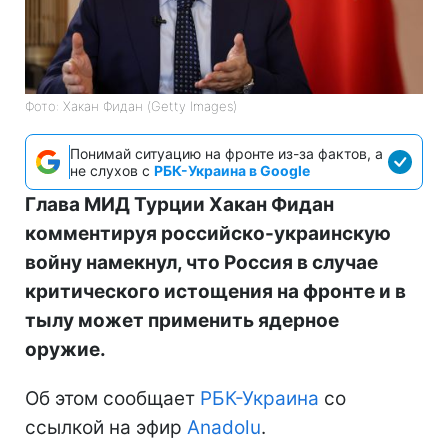
Фото: Хакан Фидан (Getty Images)
Понимай ситуацию на фронте из-за фактов, а
не слухов с
РБК-Украина в Google
Глава МИД Турции Хакан Фидан
комментируя российско-украинскую
войну намекнул, что Россия в случае
критического истощения на фронте и в
тылу может применить ядерное
оружие.
Об этом сообщает
РБК-Украина
со
ссылкой на эфир
Anadolu
.