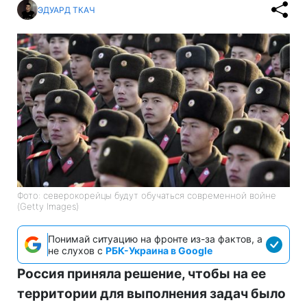
ЭДУАРД ТКАЧ
Фото: северокорейцы будут обучаться современной войне
(Getty Images)
Понимай ситуацию на фронте из-за фактов, а
не слухов с
РБК-Украина в Google
Россия приняла решение, чтобы на ее
территории для выполнения задач было