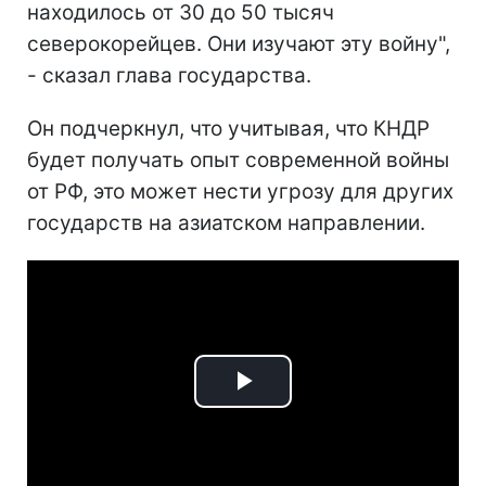
находилось от 30 до 50 тысяч
северокорейцев. Они изучают эту войну",
- сказал глава государства.
Он подчеркнул, что учитывая, что КНДР
будет получать опыт современной войны
от РФ, это может нести угрозу для других
государств на азиатском направлении.
Play
Video