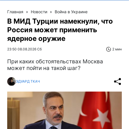
Главная
»
Новости
»
Война в Украине
В МИД Турции намекнули, что
Россия может применить
ядерное оружие
23:50 08.08.2026 Сб
2 мин
При каких обстоятельствах Москва
может пойти на такой шаг?
ЭДУАРД ТКАЧ