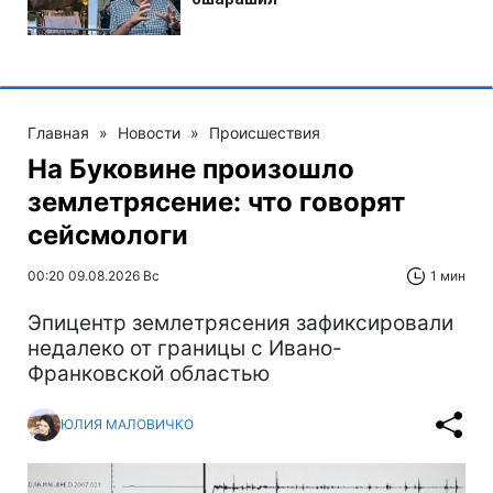
Главная
»
Новости
»
Происшествия
На Буковине произошло
землетрясение: что говорят
сейсмологи
00:20 09.08.2026 Вс
1 мин
Эпицентр землетрясения зафиксировали
недалеко от границы с Ивано-
Франковской областью
ЮЛИЯ МАЛОВИЧКО