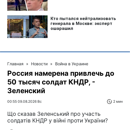
Главная
»
Новости
»
Война в Украине
Россия намерена привлечь до
50 тысяч солдат КНДР, -
Зеленский
00:55 09.08.2026 Вс
2 мин
Що сказав Зеленський про участь
солдатів КНДР у війні проти України?