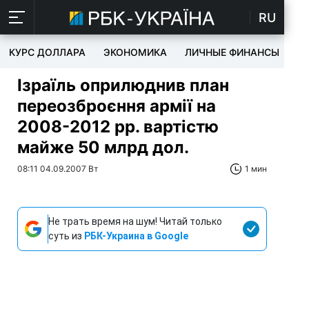
RU
КУРС ДОЛЛАРА
ЭКОНОМИКА
ЛИЧНЫЕ ФИНАНСЫ
T
Ізраїль оприлюднив план
переозброєння армії на
2008-2012 рр. вартістю
майже 50 млрд дол.
08:11 04.09.2007 Вт
1 мин
Не трать время на шум! Читай только
суть из
РБК-Украина в Google