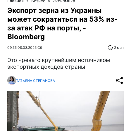
Главная
»
Бизнес
»
Экономика
Экспорт зерна из Украины
может сократиться на 53% из-
за атак РФ на порты, -
Bloomberg
09:55 08.08.2026 Сб
2 мин
Это чревато крупнейшим источником
экспортных доходов страны
ТАТЬЯНА СТЕПАНОВА