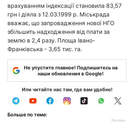
врахуванням індексації становила 83,57
грн і діяла з 12.03.1999 р. Міськрада
вважає, що запровадження нової НГО
збільшить надходження від плати за
землю в 2,4 разу. Площа Івано-
Франківська - 3,65 тис. га.
Не упустите главное! Подпишитесь на
наши обновления в Google!
Или читайте нас там, где вам удобно!
Больше по теме: