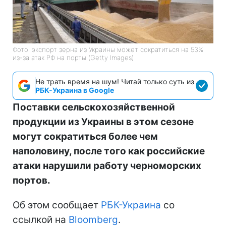
Фото: экспорт зерна из Украины может сократиться на 53%
из-за атак РФ на порты (Getty Images)
Не трать время на шум! Читай только суть из
РБК-Украина в Google
Поставки сельскохозяйственной
продукции из Украины в этом сезоне
могут сократиться более чем
наполовину, после того как российские
атаки нарушили работу черноморских
портов.
Об этом сообщает
РБК-Украина
со
ссылкой на
Bloomberg
.