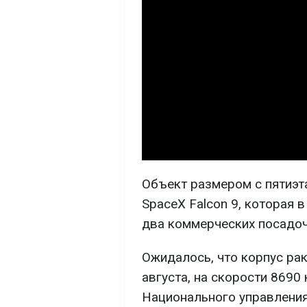
Объект размером с пятиэт
SpaceX Falcon 9, которая 
два коммерческих посадоч
Ожидалось, что корпус рак
августа, на скорости 8690
Национального управления