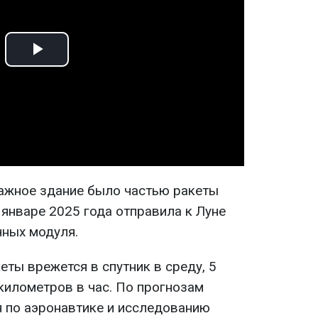
Play
Video
ажное здание было частью ракеты
в январе 2025 года отправила к Луне
ных модуля.
еты врежется в спутник в среду, 5
 километров в час. По прогнозам
 по аэронавтике и исследованию