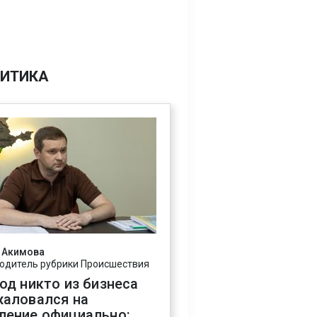
ИТИКА
 Акимова
одитель рубрики Происшествия
год никто из бизнеса
жаловался на
ление официально: