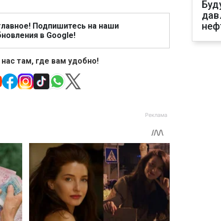
Буд
дав
неф
главное! Подпишитесь на наши
новления в Google!
 нас там, где вам удобно!