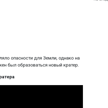
ляло опасности для Земли, однако на
жен был образоваться новый кратер.
ратера