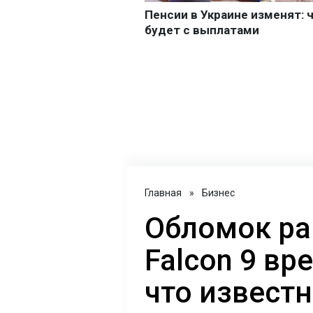
Главная
»
Бизнес
Обломок ра
Falcon 9 вр
что извест