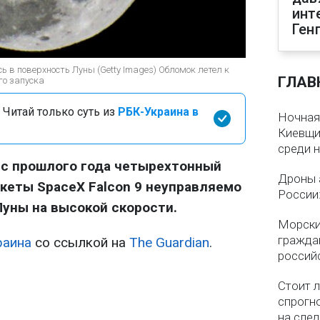
инт
Ген
сь в поверхность Луны (Getty Images) Обломок летел к
ГЛАВ
го запуска
 Читай только суть из
РБК-Украина в
Ночная
Киевщин
среди 
 с прошлого года четырехтонный
Дроны 
кеты SpaceX Falcon 9 неуправляемо
России
Луны на высокой скорости.
Морски
гражда
раина
со ссылкой на
The Guardian
.
россий
Стоит л
спрогно
на сле