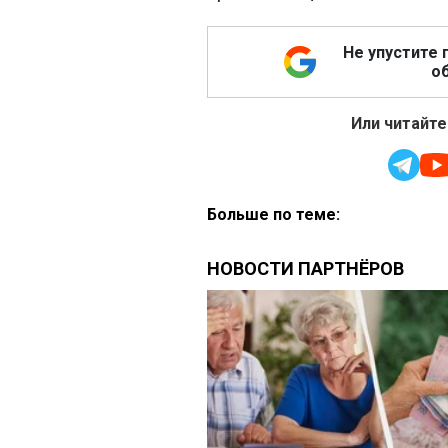
Не упустите 
об
Или читайте
Больше по теме: