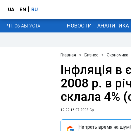
UA
EN
RU
НОВОСТИ
АНАЛИТИКА
ЧТ, 06 АВГУСТА
Главная
»
Бизнес
»
Экономика
Інфляція в 
2008 р. в р
склала 4% (
12:22 16.07.2008 Ср
Не трать время на шум!