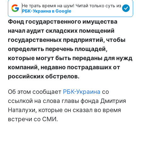
Не трать время на шум! Читай только суть из
РБК-Украина в Google
Фонд государственного имущества
начал аудит складских помещений
государственных предприятий, чтобы
определить перечень площадей,
которые могут быть переданы для нужд
компаний, недавно пострадавших от
российских обстрелов.
Об этом сообщает
РБК-Украина
со
ссылкой на слова главы фонда Дмитрия
Наталухи, которые он сказал во время
встречи со СМИ.