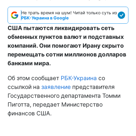
Не трать время на шум! Читай только суть из
РБК-Украина в Google
США пытаются ликвидировать сеть
обменных пунктов валют и подставных
компаний. Они помогают Ирану скрыто
перемещать сотни миллионов долларов
банками мира.
Об этом сообщает
РБК-Украина
со
ссылкой на
заявление
представителя
Государственного департамента Томми
Пиготта, передает Министерство
финансов США.