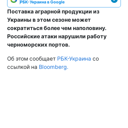
РБК-Украина в Google
Поставка аграрной продукции из
Украины в этом сезоне может
сократиться более чем наполовину.
Российские атаки нарушили работу
черноморских портов.
Об этом сообщает
РБК-Украина
со
ссылкой на
Bloomberg.