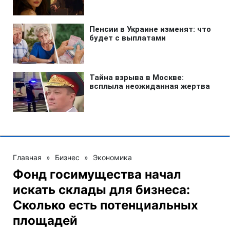
Главная
»
Бизнес
»
Экономика
Фонд госимущества начал
искать склады для бизнеса:
Сколько есть потенциальных
площадей