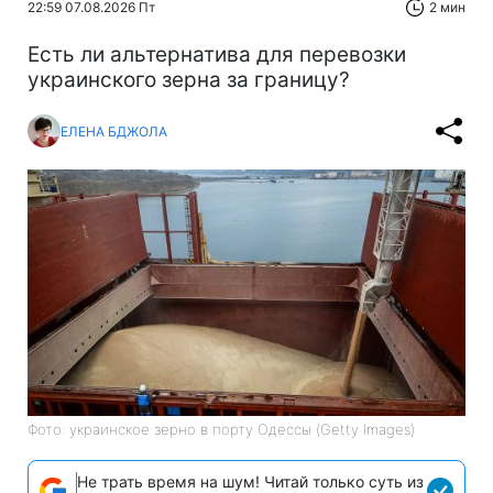
22:59 07.08.2026 Пт
2 мин
Есть ли альтернатива для перевозки
украинского зерна за границу?
ЕЛЕНА БДЖОЛА
Фото: украинское зерно в порту Одессы (Getty Images)
Не трать время на шум! Читай только суть из