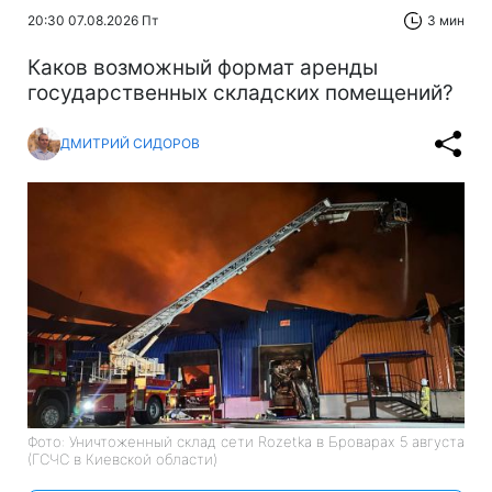
20:30 07.08.2026 Пт
3 мин
Каков возможный формат аренды
государственных складских помещений?
ДМИТРИЙ СИДОРОВ
Фото: Уничтоженный склад сети Rozetka в Броварах 5 августа
(ГСЧС в Киевской области)