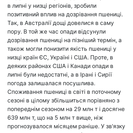
в липні у низці регіонів, зробили
позитивний вплив на дозрівання пшениці.
Так, в Австралії дощі довелися в саму
пору. В той же час опади відсунули
дозрівання пшениці на пізніший термін, а
також могли понизити якість пшениці у
низці країн ЄС, Україні і США. Проте, в
деяких районах США і Канади опади в
липні були недостатні, а в Ірані і Сирії
погода залишалася посушлива.
Споживання пшениці в світі в поточному
сезоні в цілому збільшиться порівняно з
попереднім сезоном на 29 млн т і досягне
639 млн т, що на 5 млн т вище, ніж
прогнозувалося місяцем раніше. У зв'язку