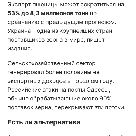
Экспорт пшеницы может сократиться
на
53% до 8,3 миллионов тонн
по
сравнению с предыдущим прогнозом.
Украина - одна из крупнейших стран-
поставщиков зерна в мире, пишет
издание.
Сельскохозяйственный сектор
генерировал более половины ее
экспортных доходов в прошлом году.
Российские атаки на порты Одессы,
обычно обрабатывающие около 90%
поставок зерна, перекрывают эти потоки.
Есть ли альтернатива