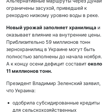
Альтернативные маршруты через Дунай
ограничены засухой, приведшей к
рекордно низкому уровню воды в реке.
Новый урожай заполняет хранилища
и
оказывает влияние на внутренние цены.
Приблизительно 59 миллионов тонн
зернохранилищ в Украине могут быть
полностью заполнены до начала ноября.
А к концу осени дефицит составит
около
11 миллионов тонн.
Президент Владимир Зеленский заявил,
что Украина:
одобрила субсидированные кредиты
для сельскохозяйственных