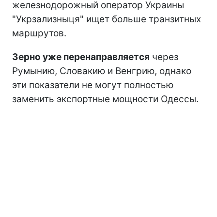
железнодорожный оператор Украины
"Укрзализныця" ищет больше транзитных
маршрутов.
Зерно уже перенаправляется
через
Румынию, Словакию и Венгрию, однако
эти показатели не могут полностью
заменить экспортные мощности Одессы.