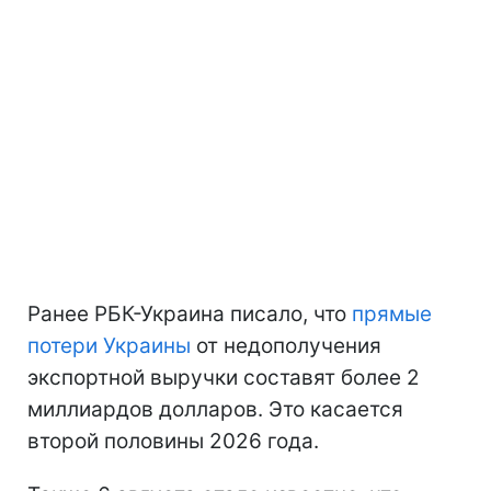
Ранее РБК-Украина писало, что
прямые
потери Украины
от недополучения
экспортной выручки составят более 2
миллиардов долларов. Это касается
второй половины 2026 года.