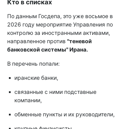
Кто в списках
По данным Госдепа, это уже восьмое в
2026 году мероприятие Управления по
контролю за иностранными активами,
направленное против
"теневой
банковской системы" Ирана.
В перечень попали:
иранские банки,
связанные с ними подставные
компании,
обменные пункты и их руководители,
крупные финансисты,