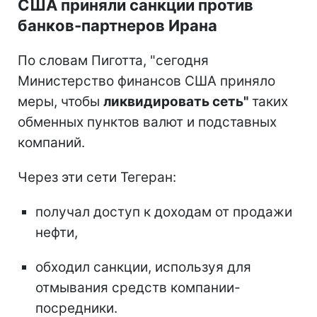
США приняли санкции против
банков-партнеров Ирана
По словам Пиготта, "сегодня
Министерство финансов США приняло
меры, чтобы
ликвидировать сеть"
таких
обменных пунктов валют и подставных
компаний.
Через эти сети Тегеран:
получал доступ к доходам от продажи
нефти,
обходил санкции, используя для
отмывания средств компании-
посредники.