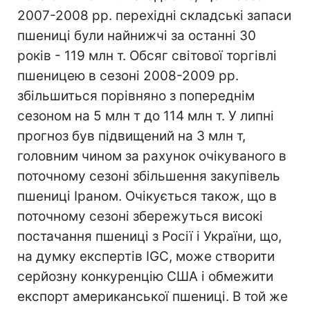
2007-2008 рр. перехідні складські запаси
пшениці були найнижчі за останні 30
років - 119 млн т. Обсяг світової торгівлі
пшеницею в сезоні 2008-2009 рр.
збільшиться порівняно з попереднім
сезоном на 5 млн т до 114 млн т. У липні
прогноз був підвищений на 3 млн т,
головним чином за рахунок очікуваного в
поточному сезоні збільшення закупівель
пшениці Іраном. Очікується також, що в
поточному сезоні збережуться високі
постачання пшениці з Росії і України, що,
на думку експертів IGC, може створити
серйозну конкуренцію США і обмежити
експорт американської пшениці. В той же