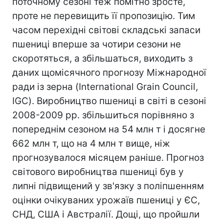
поточному сезоні теж помітно зросте,
проте не перевищить її пропозицію. Тим
часом перехідні світові складські запаси
пшениці вперше за чотири сезони не
скоротяться, а збільшаться, виходить з
даних щомісячного прогнозу Міжнародної
ради із зерна (International Grain Council,
IGC). Виробництво пшениці в світі в сезоні
2008-2009 рр. збільшиться порівняно з
попереднім сезоном на 54 млн т і досягне
662 млн т, що на 4 млн т вище, ніж
прогнозувалося місяцем раніше. Прогноз
світового виробництва пшениці був у
липні підвищений у зв'язку з поліпшенням
оцінки очікуваних урожаїв пшениці у ЄС,
СНД, США і Австралії. Дощі, що пройшли