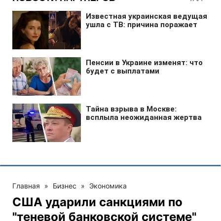
Главная
»
Бизнес
»
Экономика
США ударили санкциями по
"теневой банковской системе"