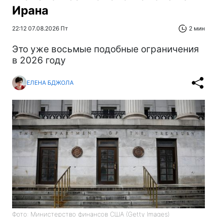
Ирана
22:12 07.08.2026 Пт
2 мин
Это уже восьмые подобные ограничения
в 2026 году
ЕЛЕНА БДЖОЛА
Фото: Министерство финансов СШA (Getty Images)