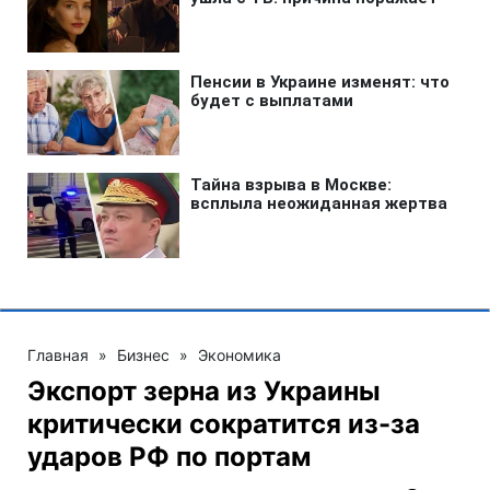
Главная
»
Бизнес
»
Экономика
Экспорт зерна из Украины
критически сократится из-за
ударов РФ по портам