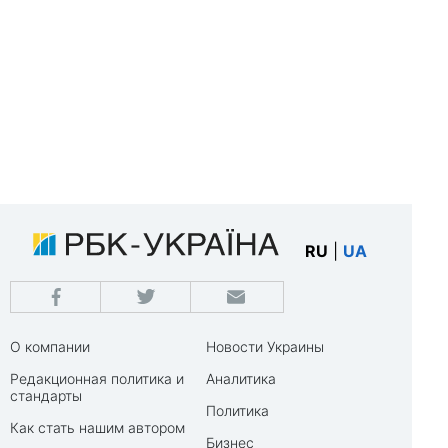
RU
|
UA
О компании
Новости Украины
Редакционная политика и
Аналитика
стандарты
Политика
Как стать нашим автором
Бизнес