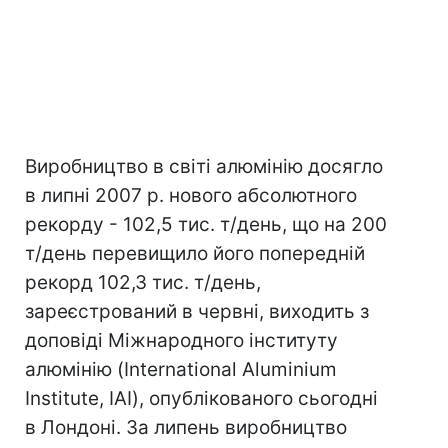
Виробництво в світі алюмінію досягло
в липні 2007 р. нового абсолютного
рекорду - 102,5 тис. т/день, що на 200
т/день перевищило його попередній
рекорд 102,3 тис. т/день,
зареєстрований в червні, виходить з
доповіді Міжнародного інституту
алюмінію (International Aluminium
Institute, IAI), опублікованого сьогодні
в Лондоні. За липень виробництво