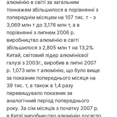
алюмінію в світі за загальним
тоннажем збільшилося в порівнянні з
попереднім місяцем на 107 тис. т - з
3,069 млн т до 3,176 млн т, а в
порівнянні з липнем 2006 р.
виробництво алюмінію в світі
збільшилося з 2,805 млн т на 13,2%.
Китай, світовий лідер алюмінієвої
галузі з 2003г., виробив в липні 2007
р. 1,073 млн т алюмінію, що було вище
за показник попереднього місяця на
39 тис. т, а також в 1,4 разу
перевищувало показник за
аналогічний період попереднього
року. За сім місяців з початку 2007 р.
в Китаї виробництво алюмінію досягло