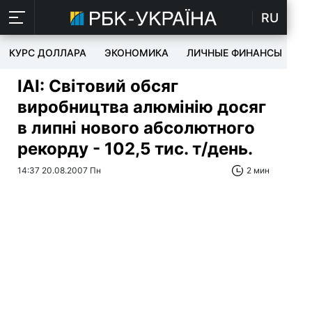
RU
КУРС ДОЛЛАРА
ЭКОНОМИКА
ЛИЧНЫЕ ФИНАНСЫ
T
IAI: Світовий обсяг
виробництва алюмінію досяг
в липні нового абсолютного
рекорду - 102,5 тис. т/день.
14:37 20.08.2007 Пн
2 мин