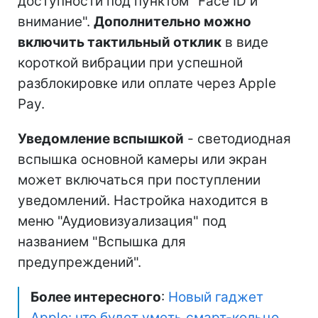
доступности под пунктом "Face ID и
внимание".
Дополнительно можно
включить тактильный отклик
в виде
короткой вибрации при успешной
разблокировке или оплате через Apple
Pay.
Уведомление вспышкой
- светодиодная
вспышка основной камеры или экран
может включаться при поступлении
уведомлений. Настройка находится в
меню "Аудиовизуализация" под
названием "Вспышка для
предупреждений".
Более интересного
:
Новый гаджет
Apple: что будет уметь смарт-кольцо