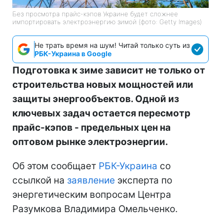
Без просмотра прайс-кэпов Украине будет сложнее
импортировать электроэнергию зимой (фото: Getty Images)
Не трать время на шум! Читай только суть из
РБК-Украина в Google
Подготовка к зиме зависит не только от
строительства новых мощностей или
защиты энергообъектов. Одной из
ключевых задач остается пересмотр
прайс-кэпов - предельных цен на
оптовом рынке электроэнергии.
Об этом сообщает
РБК-Украина
со
ссылкой на
заявление
эксперта по
энергетическим вопросам Центра
Разумкова Владимира Омельченко.