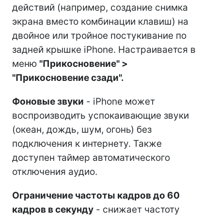
действий (например, создание снимка
экрана вместо комбинации клавиш) на
двойное или тройное постукивание по
задней крышке iPhone. Настраивается в
меню
"Прикосновение" >
"Прикосновение сзади".
Фоновые звуки
- iPhone может
воспроизводить успокаивающие звуки
(океан, дождь, шум, огонь) без
подключения к интернету. Также
доступен таймер автоматического
отключения аудио.
Ограничение частоты кадров до 60
кадров в секунду
- снижает частоту