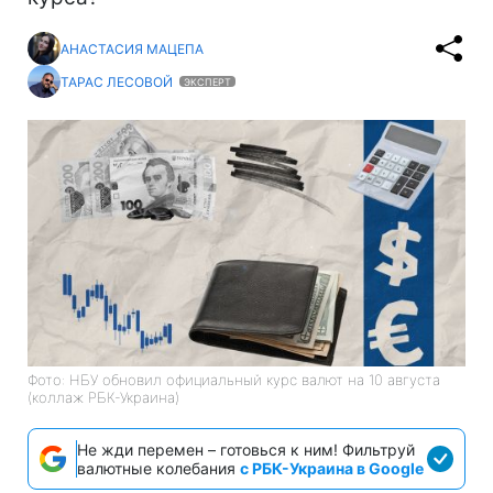
АНАСТАСИЯ МАЦЕПА
ТАРАС ЛЕСОВОЙ
ЭКСПЕРТ
Фото: НБУ обновил официальный курс валют на 10 августа
(коллаж РБК-Украина)
Не жди перемен – готовься к ним! Фильтруй
валютные колебания
с РБК-Украина в Google