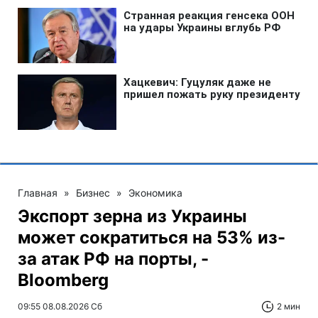
Главная
»
Бизнес
»
Экономика
Экспорт зерна из Украины
может сократиться на 53% из-
за атак РФ на порты, -
Bloomberg
09:55 08.08.2026 Сб
2 мин