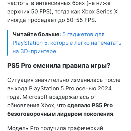
частоты в интенсивных боях (не ниже
верхних 50 FPS), тогда как Xbox Series X
иногда проседает до 50-55 FPS.
Читайте больше
:
5 гаджетов для
PlayStation 5, которые легко напечатать
на 3D-принтере
PS5 Pro сменила правила игры?
Ситуация значительно изменилась после
выхода PlayStation 5 Pro осенью 2024
года. Microsoft воздержалась от
обновления Xbox, что
сделало PS5 Pro
безоговорочным лидером поколения
.
Модель Pro получила графический