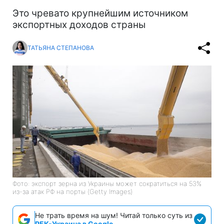
Это чревато крупнейшим источником
экспортных доходов страны
ТАТЬЯНА СТЕПАНОВА
Фото: экспорт зерна из Украины может сократиться на 53%
из-за атак РФ на порты (Getty Images)
Не трать время на шум! Читай только суть из
РБК-Украина в Google