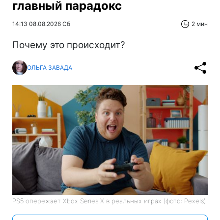
главный парадокс
14:13 08.08.2026 Сб
2 мин
Почему это происходит?
ОЛЬГА ЗАВАДА
PS5 опережает Xbox Series X в реальных играх (фото: Pexels)