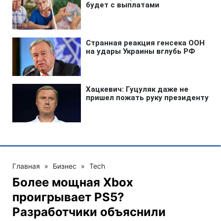
Главная
»
Бизнес
»
Tech
Более мощная Xbox
проигрывает PS5?
Разработчики объяснили