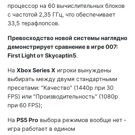
процессор на 60 вычислительных блоков
с частотой 2,35 ГГц, что обеспечивает
33,5 терафлопсов.
Превосходство новой системы наглядно
демонстрирует сравнение в игре 007:
First Light от Skycaptin5
.
На
Xbox Series X
игроки вынуждены
выбирать между двумя стандартными
пресетами: "Качество" (1440p при 30
FPS) или "Производительность" (1080p
при 60 FPS);
На
PS5 Pro
выбора режимов вообще нет -
игра работает в едином