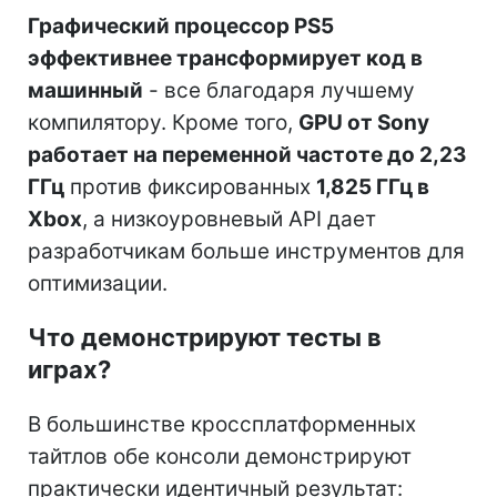
Графический процессор PS5
эффективнее трансформирует код в
машинный
- все благодаря лучшему
компилятору. Кроме того,
GPU от Sony
работает на переменной частоте до 2,23
ГГц
против фиксированных
1,825 ГГц в
Xbox
, а низкоуровневый API дает
разработчикам больше инструментов для
оптимизации.
Что демонстрируют тесты в
играх?
В большинстве кроссплатформенных
тайтлов обе консоли демонстрируют
практически идентичный результат: