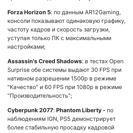
Forza Horizon 5
: по данным AR12Gaming,
консоли показывают одинаковую графику,
частоту кадров и скорость загрузки,
уступая только ПК с максимальными
настройками;
Assassin's Creed Shadows
: в тестах Open
Surprise обе системы выдают 30 FPS при
нативном разрешении 1500p в режиме
"Качество" и 60 FPS при 1080p в режиме
"Производительность";
Cyberpunk 2077
:
Phantom Liberty -
по
наблюдениям IGN, PS5 демонстрирует
более стабильную просадку кадровой