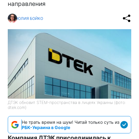
направления
ЮЛИЯ БОЙКО
ДТЭК обновит STEM-пространства в лицеях Украины (фото:
dtek.com)
Не трать время на шум! Читай только суть из
РБК-Украина в Google
Компания ДТЭК присоединилась к