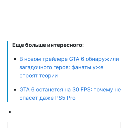
Еще больше интересного
:
В новом трейлере GTA 6 обнаружили
загадочного героя: фанаты уже
строят теории
GTA 6 останется на 30 FPS: почему не
спасет даже PS5 Pro