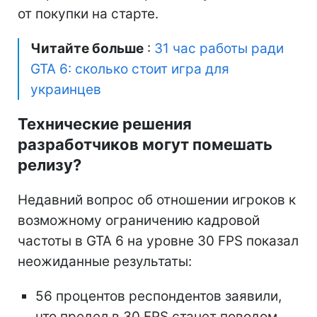
от покупки на старте.
Читайте больше
:
31 час работы ради
GTA 6: сколько стоит игра для
украинцев
Технические решения
разработчиков могут помешать
релизу?
Недавний вопрос об отношении игроков к
возможному ограничению кадровой
частоты в GTA 6 на уровне 30 FPS показал
неожиданные результаты:
56 процентов респондентов заявили,
что предел в 30 FPS станет поводом