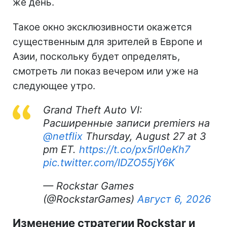
же день.
Такое окно эксклюзивности окажется
существенным для зрителей в Европе и
Азии, поскольку будет определять,
смотреть ли показ вечером или уже на
следующее утро.
Grand Theft Auto VI:
Расширенные записи premiers на
@netflix
Thursday, August 27 at 3
pm ET.
https://t.co/px5rI0eKh7
pic.twitter.com/IDZO55jY6K
— Rockstar Games
(@RockstarGames)
Август 6, 2026
Изменение стратегии Rockstar и