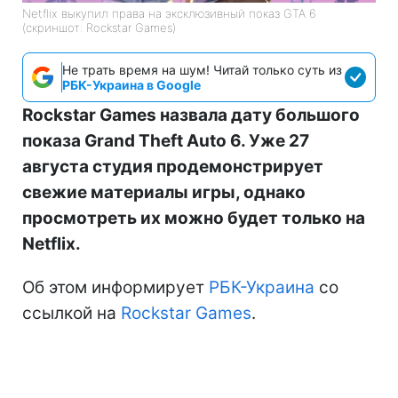
Netflix выкупил права на эксклюзивный показ GTA 6
(скриншот: Rockstar Games)
Не трать время на шум! Читай только суть из
РБК-Украина в Google
Rockstar Games назвала дату большого
показа Grand Theft Auto 6. Уже 27
августа студия продемонстрирует
свежие материалы игры, однако
просмотреть их можно будет только на
Netflix.
Об этом информирует
РБК-Украина
со
ссылкой на
Rockstar Games
.