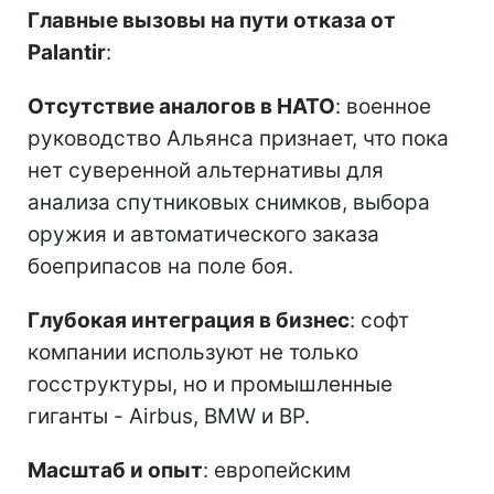
Главные вызовы на пути отказа от
Palantir
:
Отсутствие аналогов в НАТО
: военное
руководство Альянса признает, что пока
нет суверенной альтернативы для
анализа спутниковых снимков, выбора
оружия и автоматического заказа
боеприпасов на поле боя.
Глубокая интеграция в бизнес
: софт
компании используют не только
госструктуры, но и промышленные
гиганты - Airbus, BMW и BP.
Масштаб и опыт
: европейским