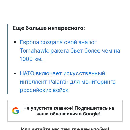
Еще больше интересного
:
Европа создала свой аналог
Tomahawk: ракета бьет более чем на
1000 км.
НАТО включает искусственный
интеллект Palantir для мониторинга
российских войск
Не упустите главное! Подпишитесь на
наши обновления в Google!
Или читайте нас там, где вам удобно!