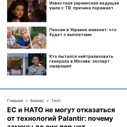
Главная
»
Бизнес
»
Tech
ЕС и НАТО не могут отказаться
от технологий Palantir: почему
замены до сих пор нет