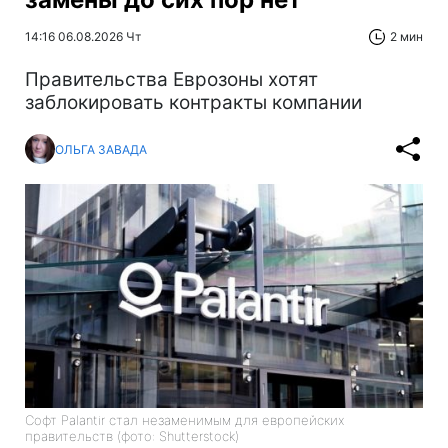
14:16 06.08.2026 Чт
2 мин
Правительства Еврозоны хотят
заблокировать контракты компании
ОЛЬГА ЗАВАДА
Софт Palantir стал незаменимым для европейских
правительств (фото: Shutterstock)