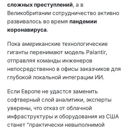
сложных преступлений
, а в
Великобритании сотрудничество активно
развивалось во время
пандемии
коронавируса
.
Пока американские технологические
гиганты перенимают модель Palantir,
отправляя команды инженеров
непосредственно в офисы заказчиков для
глубокой локальной интеграции ИИ.
Если Европе не удастся заменить
софтверный слой аналитики, эксперты
уверены, что отказ от облачной
инфраструктуры и оборудования из США
станет "практически невыполнимой