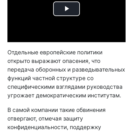
Play
Video
Отдельные европейские политики
открыто выражают опасения, что
передача оборонных и разведывательных
функций частной структуре со
специфическими взглядами руководства
угрожает демократическим институтам.
В самой компании такие обвинения
отвергают, отмечая защиту
конфиденциальности, поддержку