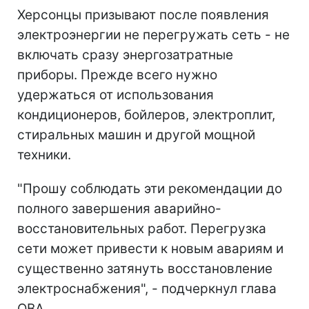
Херсонцы призывают после появления
электроэнергии не перегружать сеть - не
включать сразу энергозатратные
приборы. Прежде всего нужно
удержаться от использования
кондиционеров, бойлеров, электроплит,
стиральных машин и другой мощной
техники.
"Прошу соблюдать эти рекомендации до
полного завершения аварийно-
восстановительных работ. Перегрузка
сети может привести к новым авариям и
существенно затянуть восстановление
электроснабжения", - подчеркнул глава
ОВА.