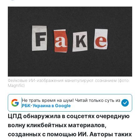
Фейковые ИИ-изображения манипулируют сознанием (фото:
Magnific)
Не трать время на шум! Читай только суть из
РБК-Украина в Google
ЦПД обнаружила в соцсетях очередную
волну кликбейтных материалов,
созданных с помощью ИИ. Авторы таких