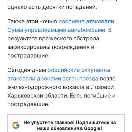
однако есть десятки попаданий.
Также этой ночью
россияне атаковали
Сумы управляемыми авиабомбами
. В
результате вражеского обстрела
зафиксированы повреждения и
пострадавшие.
Сегодня днем
российские оккупанты
атаковали дронами вагон поезда
возле
железнодорожного вокзала в Лозовой
Харьковской области. Есть погибшие и
пострадавшие.
Не упустите главное! Подпишитесь на
наши обновления в Google!