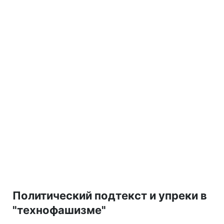
Политический подтекст и упреки в
"технофашизме"