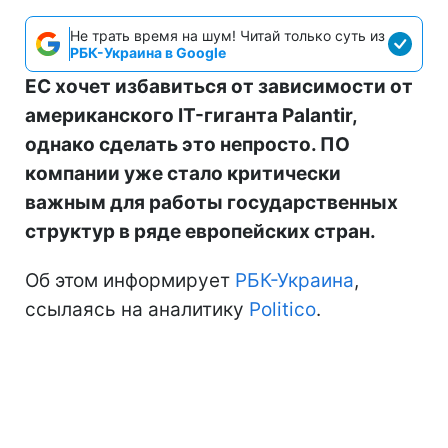
Не трать время на шум! Читай только суть из
РБК-Украина в Google
ЕС хочет избавиться от зависимости от
американского IT-гиганта Palantir,
однако сделать это непросто. ПО
компании уже стало критически
важным для работы государственных
структур в ряде европейских стран.
Об этом информирует
РБК-Украина
,
ссылаясь на аналитику
Politico
.