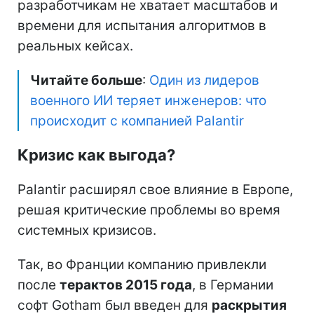
разработчикам не хватает масштабов и
времени для испытания алгоритмов в
реальных кейсах.
Читайте больше
:
Один из лидеров
военного ИИ теряет инженеров: что
происходит с компанией Palantir
Кризис как выгода?
Palantir расширял свое влияние в Европе,
решая критические проблемы во время
системных кризисов.
Так, во Франции компанию привлекли
после
терактов 2015 года
, в Германии
софт Gotham был введен для
раскрытия