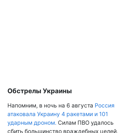
Обстрелы Украины
Напомним, в ночь на 6 августа
Россия
атаковала Украину 4 ракетами и 101
ударным дроном.
Силам ПВО удалось
сбить большинство враждебных целей,