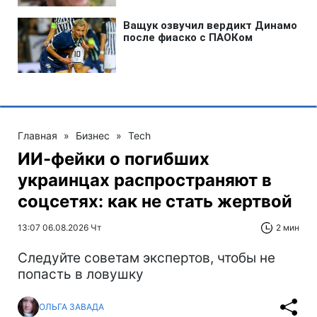
Главная
»
Бизнес
»
Tech
ИИ-фейки о погибших
украинцах распространяют в
соцсетях: как не стать жертвой
13:07 06.08.2026 Чт
2 мин
Следуйте советам экспертов, чтобы не
попасть в ловушку
ОЛЬГА ЗАВАДА