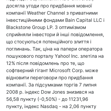
досягла угоди про придбання мовної
компанії Weather Channel з приватними
інвестиційними фондами Bain Capital LLC і
Blackstone Group LP. З оптимізмом
сприйняли інвестори й інші повідомлення,
що стосуються потенційного злиття і
поглинань. Так, ціна на папери оператора
пошукового порталу Yahoo! Inc. злетіла на
12% після повідомлень про те, що
софтверний гігант Microsoft Corp. може
відновити переговори про придбання
компанії. За підсумками торгів 7 липня
2008 р. індекс Dow Jones знизився на
56,58 пункту (-0,50%) - до 11231,96
пункту, індекс Nasdaq - на 2,06 пункту