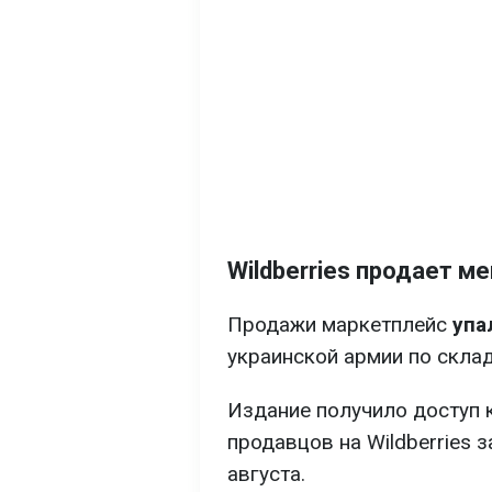
Wildberries продает м
Продажи маркетплейс
упа
украинской армии по скла
Издание получило доступ 
продавцов на Wildberries з
августа.