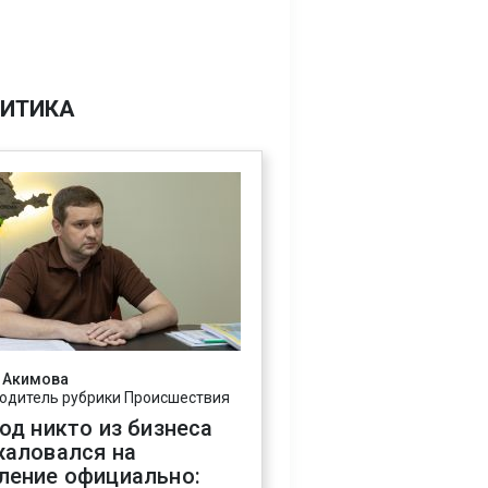
ИТИКА
 Акимова
одитель рубрики Происшествия
год никто из бизнеса
жаловался на
ление официально: