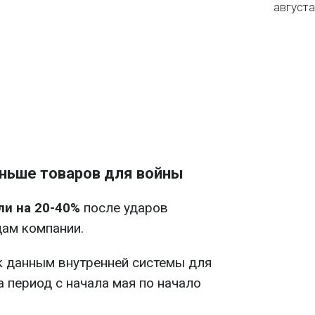
августа
еньше товаров для войны
ли на 20-40%
после ударов
дам компании.
к данным внутренней системы для
а период с начала мая по начало