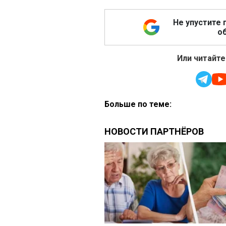
Не упустите 
об
Или читайте
Больше по теме: