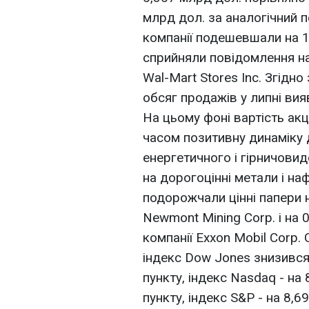
млрд дол. за аналогічний п
компанії подешевшали на 1
сприйняли повідомлення на
Wal-Mart Stores Inc. Згідн
обсяг продажів у липні вия
На цьому фоні вартість акц
часом позитивну динаміку
енергетичного і гірничовид
на дорогоцінні метали і наф
подорожчали цінні папери
Newmont Mining Corp. і на 0
компанії Exxon Mobil Corp.
індекс Dow Jones знизився 
пункту, індекс Nasdaq - на 
пункту, індекс S&P - на 8,6