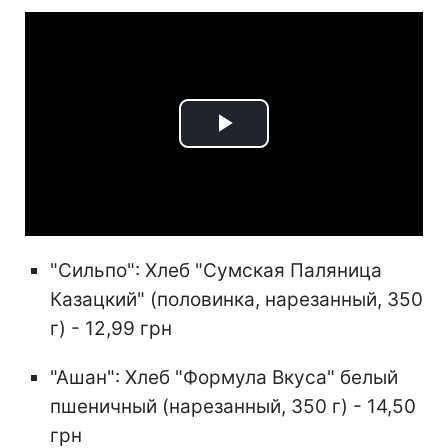
Play
Video
"Сильпо": Хлеб "Сумская Паляница
Казацкий" (половинка, нарезанный, 350
г) - 12,99 грн
"Ашан": Хлеб "Формула Вкуса" белый
пшеничный (нарезанный, 350 г) - 14,50
грн