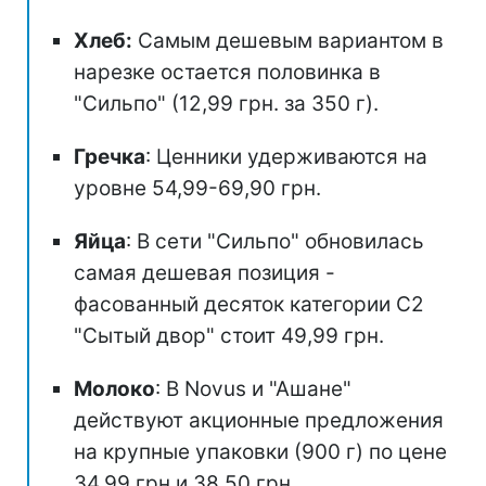
Хлеб:
Самым дешевым вариантом в
нарезке остается половинка в
"Сильпо" (12,99 грн. за 350 г).
Гречка
: Ценники удерживаются на
уровне 54,99-69,90 грн.
Яйца
: В сети "Сильпо" обновилась
самая дешевая позиция -
фасованный десяток категории С2
"Сытый двор" стоит 49,99 грн.
Молоко
: В Novus и "Ашане"
действуют акционные предложения
на крупные упаковки (900 г) по цене
34,99 грн и 38,50 грн