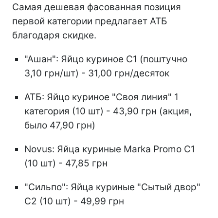
Самая дешевая фасованная позиция
первой категории предлагает АТБ
благодаря скидке.
"Ашан": Яйцо куриное С1 (поштучно
3,10 грн/шт) - 31,00 грн/десяток
АТБ: Яйцо куриное "Своя линия" 1
категория (10 шт) - 43,90 грн (акция,
было 47,90 грн)
Novus: Яйца куриные Marka Promo С1
(10 шт) - 47,85 грн
"Сильпо": Яйца куриные "Сытый двор"
С2 (10 шт) - 49,99 грн