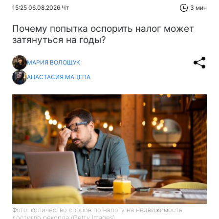
15:25 06.08.2026 Чт
3 мин
Почему попытка оспорить налог может
затянуться на годы?
МАРИЯ ВОЛОЩУК
АНАСТАСИЯ МАЦЕПА
Фото: количество споров по налогу на недвижимость
достигло рекорда (Getty Images)