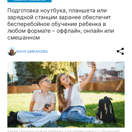
Подготовка ноутбука, планшета или
зарядной станции заранее обеспечит
бесперебойное обучение ребенка в
любом формате – оффлайн, онлайн или
смешанном
АННА ШИКАНОВА
Какая техника нужна ребенку для эффективного обучения?