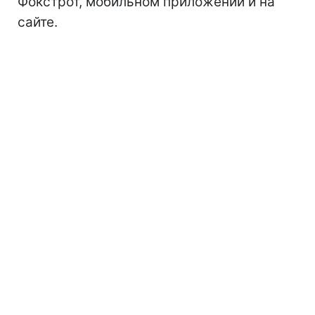
Фокстрот, мобильном приложении и на
сайте.