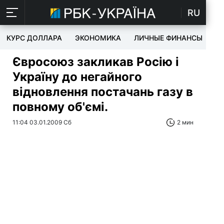
RU
КУРС ДОЛЛАРА
ЭКОНОМИКА
ЛИЧНЫЕ ФИНАНСЫ
T
Євросоюз закликав Росію і
Україну до негайного
відновлення постачань газу в
повному об'ємі.
11:04 03.01.2009 Сб
2 мин