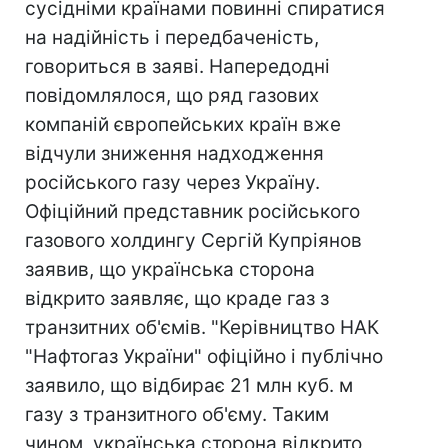
сусідніми країнами повинні спиратися
на надійність і передбаченість,
говориться в заяві. Напередодні
повідомлялося, що ряд газових
компаній європейських країн вже
відчули зниження надходження
російського газу через Україну.
Офіційний представник російського
газового холдингу Сергій Купріянов
заявив, що українська сторона
відкрито заявляє, що краде газ з
транзитних об'ємів. "Керівництво НАК
"Нафтогаз України" офіційно і публічно
заявило, що відбирає 21 млн куб. м
газу з транзитного об'єму. Таким
чином, українська сторона відкрито