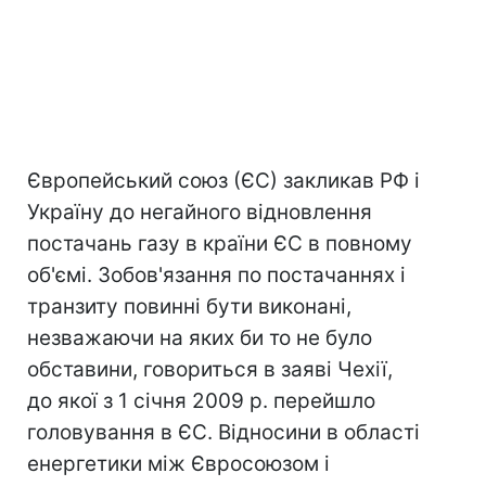
Європейський союз (ЄС) закликав РФ і
Україну до негайного відновлення
постачань газу в країни ЄС в повному
об'ємі. Зобов'язання по постачаннях і
транзиту повинні бути виконані,
незважаючи на яких би то не було
обставини, говориться в заяві Чехії,
до якої з 1 січня 2009 р. перейшло
головування в ЄС. Відносини в області
енергетики між Євросоюзом і