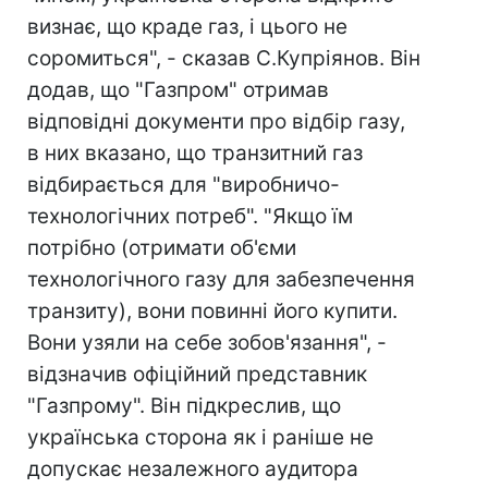
визнає, що краде газ, і цього не
соромиться", - сказав С.Купріянов. Він
додав, що "Газпром" отримав
відповідні документи про відбір газу,
в них вказано, що транзитний газ
відбирається для "виробничо-
технологічних потреб". "Якщо їм
потрібно (отримати об'єми
технологічного газу для забезпечення
транзиту), вони повинні його купити.
Вони узяли на себе зобов'язання", -
відзначив офіційний представник
"Газпрому". Він підкреслив, що
українська сторона як і раніше не
допускає незалежного аудитора