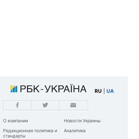
RU
|
UA
О компании
Новости Украины
Редакционная политика и
Аналитика
стандарты