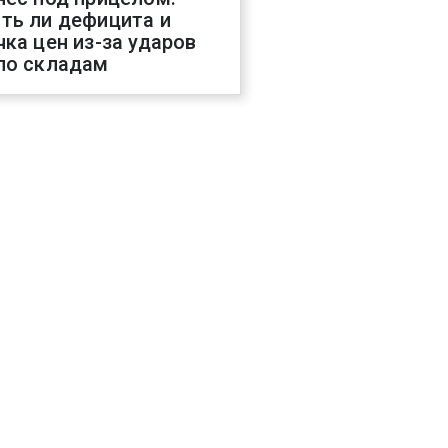
ть ли дефицита и
чка цен из-за ударов
по складам