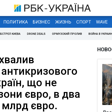
ПОЛИТИКА
БИЗНЕС
ЖИЗНЬ
СПОРТ
WAVE
БСТРЕЛ КИЕВА
DRONE DEALS
ОРМУЗСКИЙ ПРОЛИВ
ВОЙНА В УКРАИ
НОВО
хвалив
 антикризового
раїн, що не
зони євро, в два
0 млрд євро.