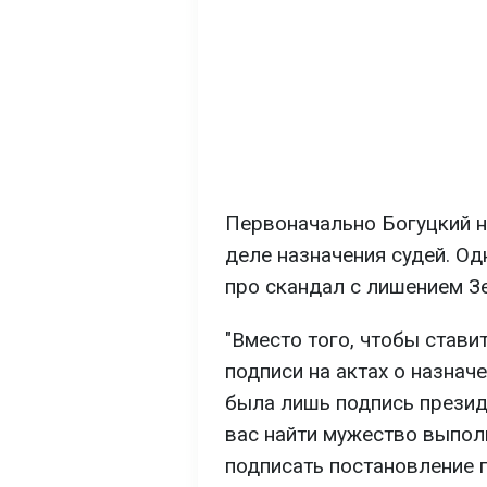
Первоначально Богуцкий н
деле назначения судей. О
про скандал с лишением З
"Вместо того, чтобы стави
подписи на актах о назнач
была лишь подпись прези
вас найти мужество выпол
подписать постановление 