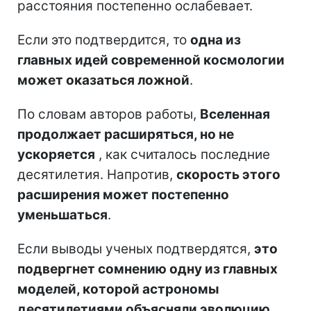
расстояния постепенно ослабевает.
Если это подтвердится, то
одна из
главных идей современной космологии
может оказаться ложной
.
По словам авторов работы,
Вселенная
продолжает расширяться, но не
ускоряется
, как считалось последние
десятилетия. Напротив,
скорость этого
расширения может постепенно
уменьшаться
.
Если выводы ученых подтвердятся,
это
подвергнет сомнению одну из главных
моделей, которой астрономы
десятилетиями объясняли эволюцию