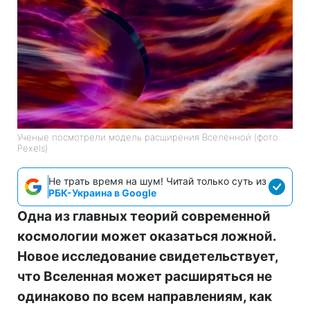
Ученые посмотрели модель расширения Вселенной (фото:
Pexels)
Не трать время на шум! Читай только суть из
РБК-Украина в Google
Одна из главных теорий современной
космологии может оказаться ложной.
Новое исследование свидетельствует,
что Вселенная может расширяться не
одинаково по всем направлениям, как