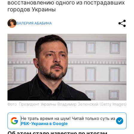
восстановлению одного из пострадавших
городов Украины
ВАЛЕРИЯ АБАБИНА
Фото: Президент Украины Владимир Зеленский (Getty Images)
Не трать время на шум! Читай только суть из
РБК-Украина в Google
Об этом стало известно по итогам