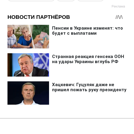
Главная
»
Бизнес