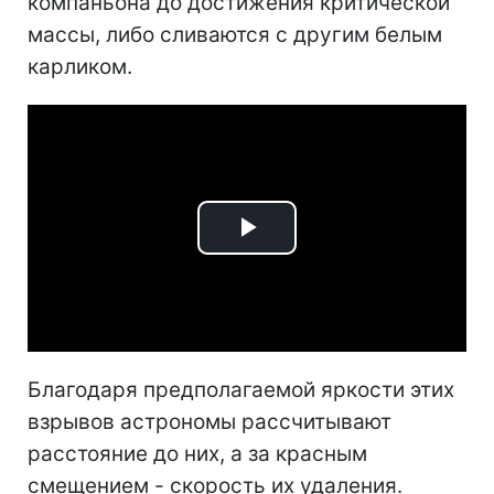
компаньона до достижения критической
массы, либо сливаются с другим белым
карликом.
Play
Video
Благодаря предполагаемой яркости этих
взрывов астрономы рассчитывают
расстояние до них, а за красным
смещением - скорость их удаления.