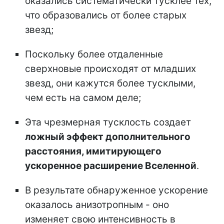
оказались систематически тусклее тех,
что образовались от более старых
звезд;
Поскольку более отдаленные
сверхновые происходят от младших
звезд, они кажутся более тусклыми,
чем есть на самом деле;
Эта чрезмерная тусклость создает
ложный эффект дополнительного
расстояния, имитирующего
ускоренное расширение Вселенной
.
В результате обнаруженное ускорение
оказалось анизотропным - оно
изменяет свою интенсивность в