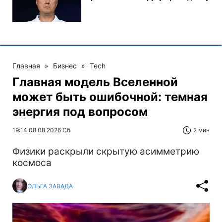
Главная
»
Бизнес
»
Tech
Главная модель Вселенной
может быть ошибочной: темная
энергия под вопросом
19:14 08.08.2026 Сб
2 мин
Физики раскрыли скрытую асимметрию
космоса
ОЛЬГА ЗАВАДА