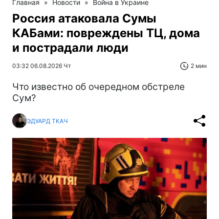
Главная
»
Новости
»
Война в Украине
Россия атаковала Сумы
КАБами: повреждены ТЦ, дома
и пострадали люди
03:32 06.08.2026 Чт
2 мин
Что известно об очередном обстреле
Сум?
ЭДУАРД ТКАЧ