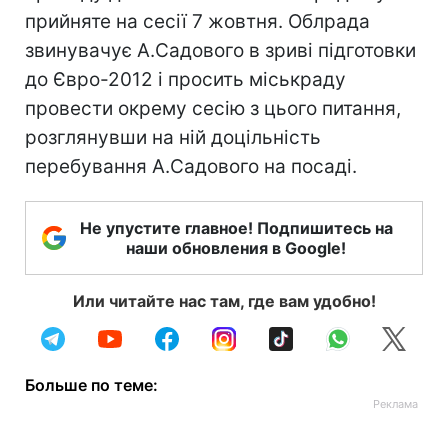
прийняте на сесії 7 жовтня. Облрада
звинувачує А.Садового в зриві підготовки
до Євро-2012 і просить міськраду
провести окрему сесію з цього питання,
розглянувши на ній доцільність
перебування А.Садового на посаді.
Не упустите главное! Подпишитесь на
наши обновления в Google!
Или читайте нас там, где вам удобно!
Больше по теме: