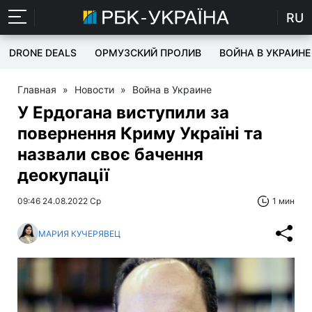
RU
DRONE DEALS
ОРМУЗСКИЙ ПРОЛИВ
ВОЙНА В УКРАИНЕ
Главная
»
Новости
»
Война в Украине
У Ердогана виступили за
повернення Криму Україні та
назвали своє бачення
деокупації
09:46 24.08.2022 Ср
1 мин
МАРИЯ КУЧЕРЯВЕЦ