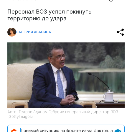
Персонал ВОЗ успел покинуть
территорию до удара
ВАЛЕРИЯ АБАБИНА
Фото: Тедрос Аданом Гебреис генеральный директор ВОЗ
(GettyImages)
Понимай ситуацию на фронте из-за фактов, а