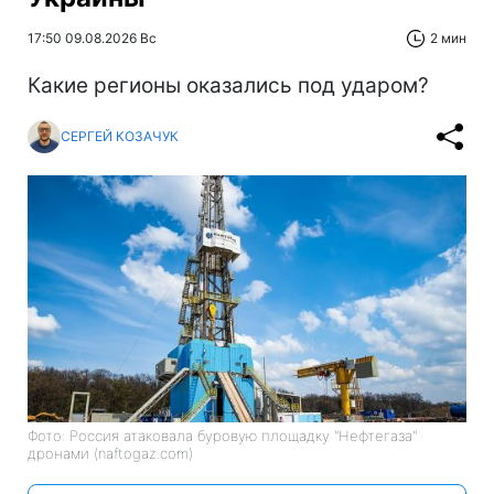
17:50 09.08.2026 Вс
2 мин
Какие регионы оказались под ударом?
СЕРГЕЙ КОЗАЧУК
Фото: Россия атаковала буровую площадку "Нефтегаза"
дронами (naftogaz.com)