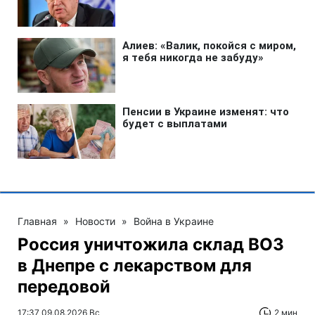
Главная
»
Новости
»
Война в Украине
Россия уничтожила склад ВОЗ
в Днепре с лекарством для
передовой
17:37 09.08.2026 Вс
2 мин