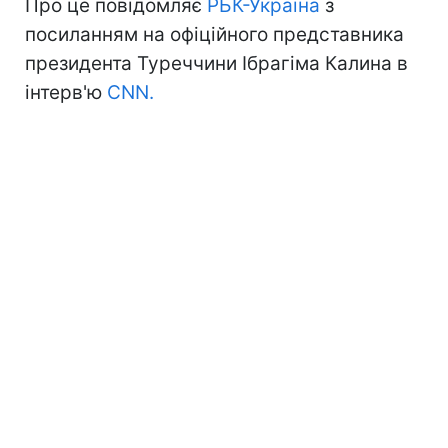
Про це повідомляє
РБК-Україна
з
посиланням на офіційного представника
президента Туреччини Ібрагіма Калина в
інтерв'ю
CNN.