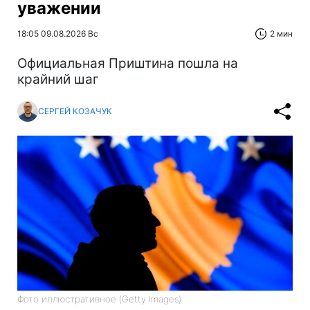
уважении
18:05 09.08.2026 Вс
2 мин
Официальная Приштина пошла на
крайний шаг
СЕРГЕЙ КОЗАЧУК
Фото иллюстративное (Getty Images)