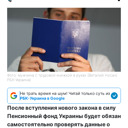
Фото: мужчина с трудовой книжкой в руках (Виталий Носач/
РБК-Украина)
Не трать время на шум! Читай только суть из
РБК-Украина в Google
После вступления нового закона в силу
Пенсионный фонд Украины будет обязан
самостоятельно проверять данные о