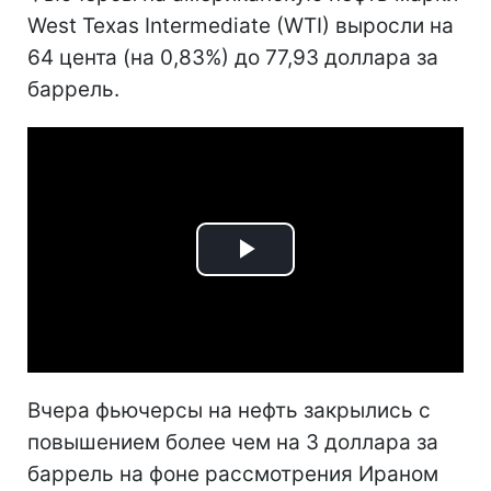
West Texas Intermediate (WTI) выросли на
64 цента (на 0,83%) до 77,93 доллара за
баррель.
Play
Video
Вчера фьючерсы на нефть закрылись с
повышением более чем на 3 доллара за
баррель на фоне рассмотрения Ираном