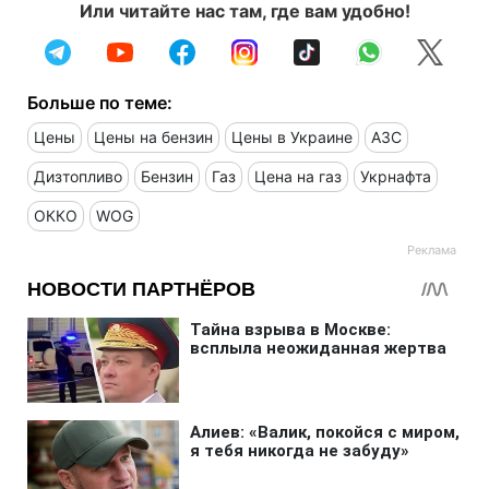
Или читайте нас там, где вам удобно!
Больше по теме:
Цены
Цены на бензин
Цены в Украине
АЗС
Дизтопливо
Бензин
Газ
Цена на газ
Укрнафта
ОККО
WOG