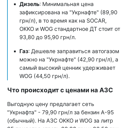
Дизель
: Минимальная цена
зафиксирована на "Укрнафте" (89,90
грн/л), в то время как на SOCAR,
OKKO и WOG стандартное ДТ стоит от
93,80 до 95,90 грн/л.
Газ
: Дешевле заправиться автогазом
можно на "Укрнафте" (42,90 грн/л), а
самый высокий ценник удерживает
WOG (44,50 грн/л).
Что происходит с ценами на АЗС
Выгодную цену предлагает сеть
"Укрнафта" - 79,90 грн/л за бензин А-95
(обычный). На АЗС OKKO и WOG за литр