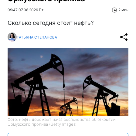
09:47 07.08.2026 Пт
2 мин
Сколько сегодня стоит нефть?
ТАТЬЯНА СТЕПАНОВА
Фото: нефть дорожает из-за беспокойства об открытии
Ормузского пролива (Getty Images)