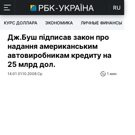
RU
КУРС ДОЛЛАРА
ЭКОНОМИКА
ЛИЧНЫЕ ФИНАНСЫ
T
Дж.Буш підписав закон про
надання американським
автовиробникам кредиту на
25 млрд дол.
14:01 01.10.2008 Ср
1 мин