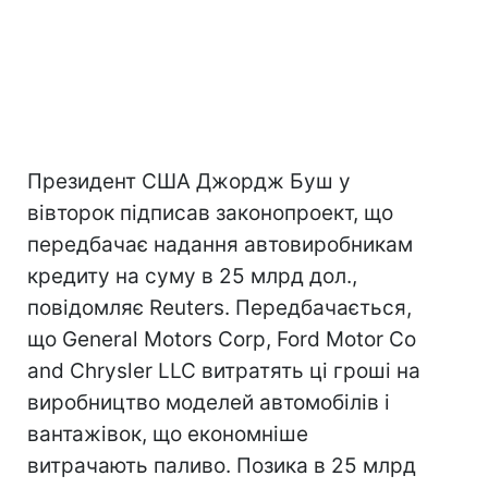
Президент США Джордж Буш у
вівторок підписав законопроект, що
передбачає надання автовиробникам
кредиту на суму в 25 млрд дол.,
повідомляє Reuters. Передбачається,
що General Motors Corp, Ford Motor Co
and Chrysler LLC витратять ці гроші на
виробництво моделей автомобілів і
вантажівок, що економніше
витрачають паливо. Позика в 25 млрд