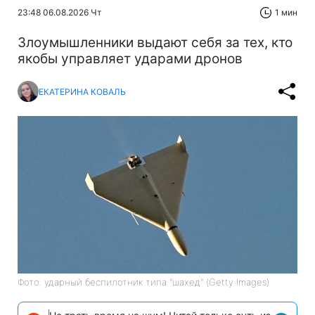
23:48 06.08.2026 Чт
1 мин
Злоумышленники выдают себя за тех, кто
якобы управляет ударами дронов
ЕКАТЕРИНА КОВАЛЬ
Фото: ударный беспилотник типа "шахед" (Getty Images)