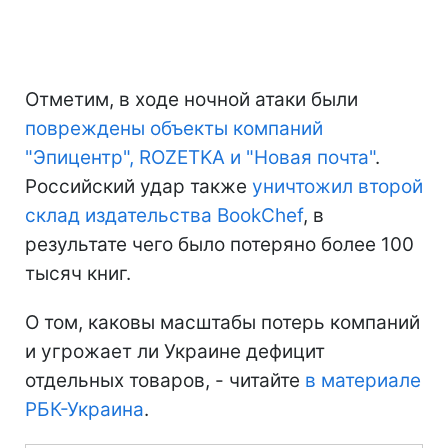
Отметим, в ходе ночной атаки были
повреждены объекты компаний
"Эпицентр", ROZETKA и "Новая почта"
.
Российский удар также
уничтожил второй
склад издательства BookChef
, в
результате чего было потеряно более 100
тысяч книг.
О том, каковы масштабы потерь компаний
и угрожает ли Украине дефицит
отдельных товаров, - читайте
в материале
РБК-Украина
.