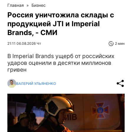
Главная
»
Бизнес
Россия уничтожила склады с
продукцией JTI и Imperial
Brands, - СМИ
21:11 06.08.2026 Чт
2 мин
В Imperial Brands ущерб от российских
ударов оценили в десятки миллионов
гривен
ВАЛЕРИЙ УЛЬЯНЕНКО