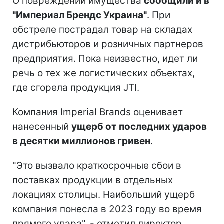
О повреждении имущества
сообщили и в
"Империал Брендс Украина"
. При
обстреле пострадал товар на складах
дистрибьюторов и розничных партнеров
предприятия. Пока неизвестно, идет ли
речь о тех же логистических объектах,
где сгорела продукция JTI.
Компания Imperial Brands оценивает
нанесенный
ущерб от последних ударов
в десятки миллионов гривен
.
"Это вызвало краткосрочные сбои в
поставках продукции в отдельных
локациях столицы. Наибольший ущерб
компания понесла в 2023 году во время
прямого удара", - отметил директор