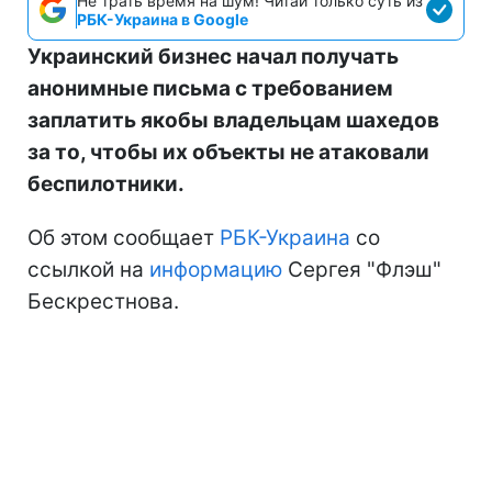
Не трать время на шум! Читай только суть из
РБК-Украина в Google
Украинский бизнес начал получать
анонимные письма с требованием
заплатить якобы владельцам шахедов
за то, чтобы их объекты не атаковали
беспилотники.
Об этом сообщает
РБК-Украина
со
ссылкой на
информацию
Сергея "Флэш"
Бескрестнова.