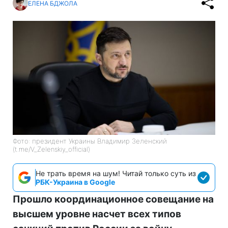
ЕЛЕНА БДЖОЛА
Фото: президент Украины Владимир Зеленский
(t.me/V_Zelenskiy_official)
Не трать время на шум! Читай только суть из
РБК-Украина в Google
Прошло координационное совещание на
высшем уровне насчет всех типов