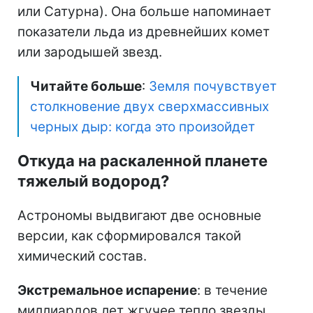
или Сатурна). Она больше напоминает
показатели льда из древнейших комет
или зародышей звезд.
Читайте больше
:
Земля почувствует
столкновение двух сверхмассивных
черных дыр: когда это произойдет
Откуда на раскаленной планете
тяжелый водород?
Астрономы выдвигают две основные
версии, как сформировался такой
химический состав.
Экстремальное испарение
: в течение
миллиардов лет жгучее тепло звезды