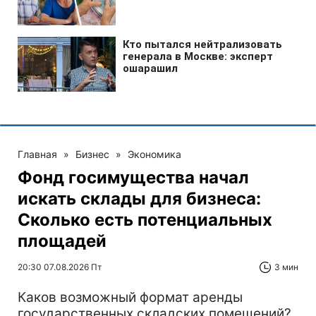
Главная
»
Бизнес
»
Экономика
Фонд госимущества начал
искать склады для бизнеса:
Сколько есть потенциальных
площадей
20:30 07.08.2026 Пт
3 мин
Каков возможный формат аренды
государственных складских помещений?