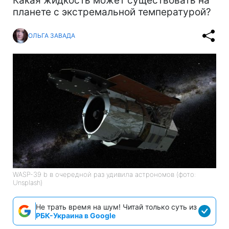
Какая жидкость может существовать на
планете с экстремальной температурой?
ОЛЬГА ЗАВАДА
WASP-39 b в очередной раз удивила астрономов (фото:
Unsplash)
Не трать время на шум! Читай только суть из
РБК-Украина в Google