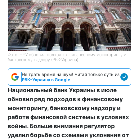
Фото: НБУ обновил подходы к финансовому мониторингу и
банковскому надзору (РБК-Украина)
Не трать время на шум! Читай только суть из
РБК-Украина в Google
Национальный банк Украины в июле
обновил ряд подходов к финансовому
мониторингу, банковскому надзору и
работе финансовой системы в условиях
войны. Больше внимания регулятор
уделил борьбе со схемами уклонения от