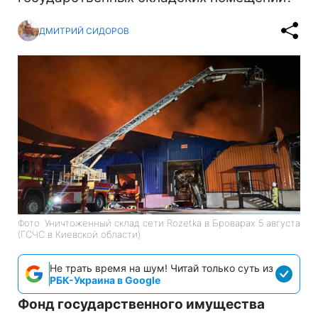
ДМИТРИЙ СИДОРОВ
Фото: Уничтоженный склад сети Rozetka в Броварах 5 августа
(ГСЧС в Киевской области)
Не трать время на шум! Читай только суть из
РБК-Украина в Google
Фонд государственного имущества