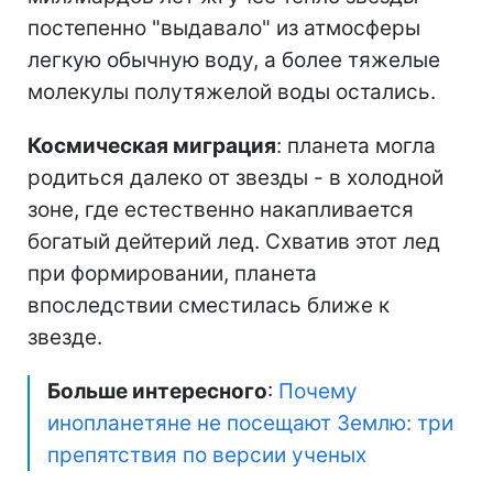
постепенно "выдавало" из атмосферы
легкую обычную воду, а более тяжелые
молекулы полутяжелой воды остались.
Космическая миграция
: планета могла
родиться далеко от звезды - в холодной
зоне, где естественно накапливается
богатый дейтерий лед. Схватив этот лед
при формировании, планета
впоследствии сместилась ближе к
звезде.
Больше интересного
:
Почему
инопланетяне не посещают Землю: три
препятствия по версии ученых