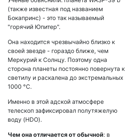
Ученые объяснили: планета WASP-39 b
(также известная под названием
Бокапринс) - это так называемый
"горячий Юпитер".
Она находится чрезвычайно близко к
своей звезде - гораздо ближе, чем
Меркурий к Солнцу. Поэтому одна
сторона планеты постоянно повернута к
светилу и раскалена до экстремальных
1000 °C.
Именно в этой адской атмосфере
телескоп зафиксировал полутяжелую
воду (HDO).
Чем она отличается от обычной
: в