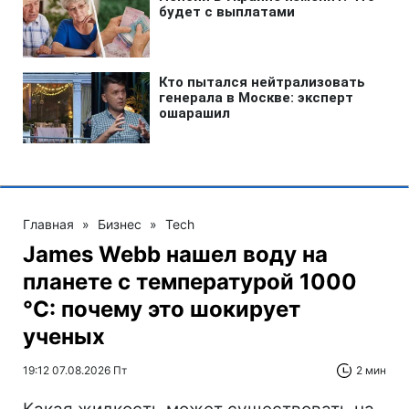
Главная
»
Бизнес
»
Tech
James Webb нашел воду на
планете с температурой 1000
°C: почему это шокирует
ученых
19:12 07.08.2026 Пт
2 мин