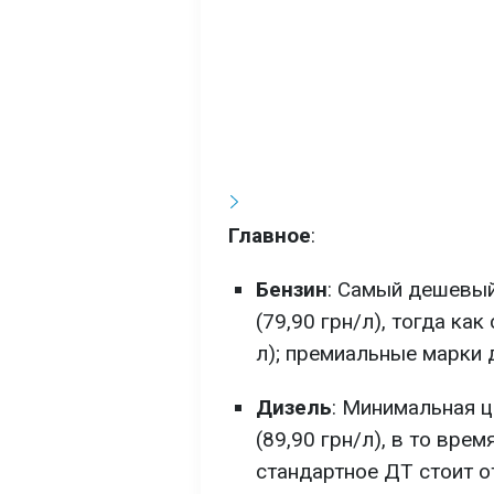
Главное
:
Бензин
: Самый дешевый
(79,90 грн/л), тогда ка
л); премиальные марки д
Дизель
: Минимальная ц
(89,90 грн/л), в то вре
стандартное ДТ стоит от