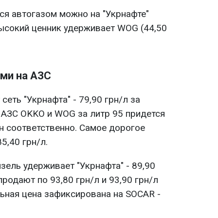
ся автогазом можно на "Укрнафте"
 высокий ценник удерживает WOG (44,50
ами на АЗС
сеть "Укрнафта" - 79,90 грн/л за
а АЗС OKKO и WOG за литр 95 придется
грн соответственно. Самое дорогое
5,40 грн/л.
зель удерживает "Укрнафта" - 89,90
родают по 93,80 грн/л и 93,90 грн/л
ьная цена зафиксирована на SOCAR -