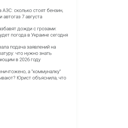
 АЗС: сколько стоят бензин,
и автогаз 7 августа
азбавят дожди с грозами:
удет погода в Украине сегодня
вала подача заявлений на
атуру: что нужно знать
ающим в 2026 году
уничтожено, а "коммуналку"
ывают? Юрист объяснила, что