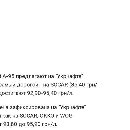
 А-95 предлагают на "Укрнафте"
к самый дорогой - на SOCAR (85,40 грн/
остигают 92,90-95,40 грн/л.
ена зафиксирована на "Укрнафте"
мя как на SOCAR, OKKO и WOG
 93,80 до 95,90 грн/л.