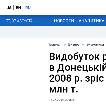
UA
EN
RU
НОВОСТИ
АНАЛИТИКА
ПТ, 07 АВГУСТА
Главная
»
Бизнес
»
Экономика
Видобуток 
в Донецькій 
2008 р. зріс
млн т.
18:34 29.07.2008 Вт