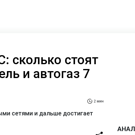
: сколько стоят
ель и автогаз 7
2 мин
ыми сетями и дальше достигает
АНАЛ