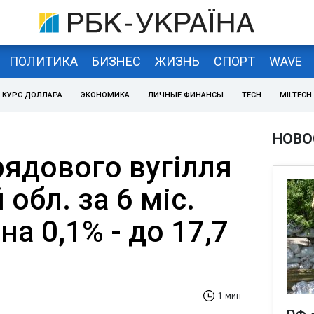
ПОЛИТИКА
БИЗНЕС
ЖИЗНЬ
СПОРТ
WAVE
КУРС ДОЛЛАРА
ЭКОНОМИКА
ЛИЧНЫЕ ФИНАНСЫ
TECH
MILTECH
НОВО
рядового вугілля
обл. за 6 міс.
 на 0,1% - до 17,7
1 мин