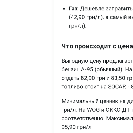
Газ
: Дешевле заправить
(42,90 грн/л), а самый
грн/л).
Что происходит с цен
Выгодную цену предлагает 
бензин А-95 (обычный). Н
отдать 82,90 грн и 83,50 
топливо стоит на SOCAR - 8
Минимальный ценник на ди
грн/л. На WOG и OKKO ДТ п
соответственно. Максимал
95,90 грн/л.