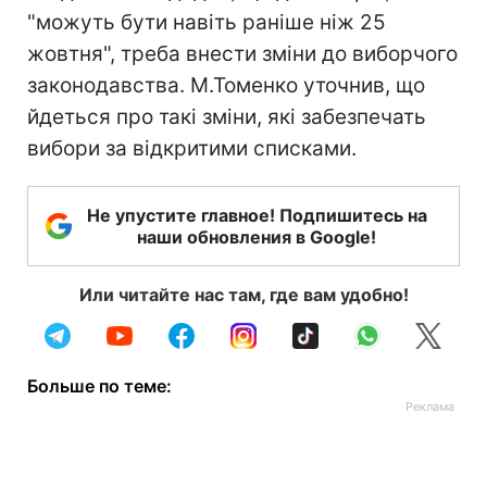
"можуть бути навіть раніше ніж 25
жовтня", треба внести зміни до виборчого
законодавства. М.Томенко уточнив, що
йдеться про такі зміни, які забезпечать
вибори за відкритими списками.
Не упустите главное! Подпишитесь на
наши обновления в Google!
Или читайте нас там, где вам удобно!
Больше по теме: