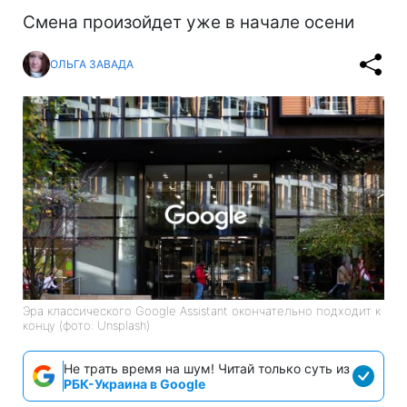
Смена произойдет уже в начале осени
ОЛЬГА ЗАВАДА
Эра классического Google Assistant окончательно подходит к
концу (фото: Unsplash)
Не трать время на шум! Читай только суть из
РБК-Украина в Google