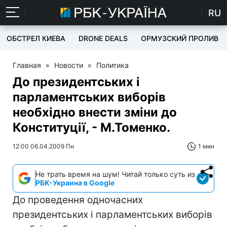
RU
ОБСТРЕЛ КИЕВА
DRONE DEALS
ОРМУЗСКИЙ ПРОЛИВ
Главная
»
Новости
»
Политика
До президентських і
парламентських виборів
необхідно внести зміни до
Конституції, - М.Томенко.
12:00 06.04.2009 Пн
1 мин
Не трать время на шум! Читай только суть из
РБК-Украина в Google
До проведення одночасних
президентських і парламентських виборів