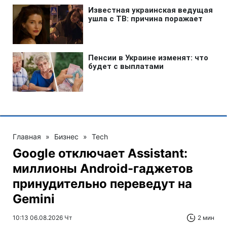
Главная
»
Бизнес
»
Tech
Google отключает Assistant:
миллионы Android-гаджетов
принудительно переведут на
Gemini
10:13 06.08.2026 Чт
2 мин