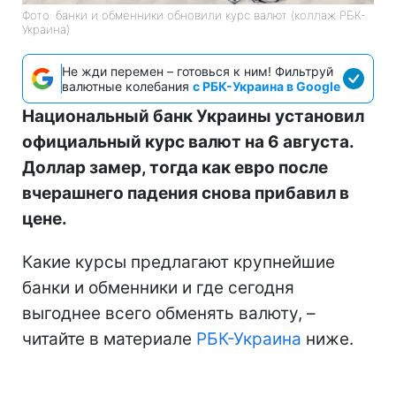
Фото: банки и обменники обновили курс валют (коллаж РБК-
Украина)
Не жди перемен – готовься к ним! Фильтруй
валютные колебания
с РБК-Украина в Google
Национальный банк Украины установил
официальный курс валют на 6 августа.
Доллар замер, тогда как евро после
вчерашнего падения снова прибавил в
цене.
Какие курсы предлагают крупнейшие
банки и обменники и где сегодня
выгоднее всего обменять валюту, –
читайте в материале
РБК-Украина
ниже.