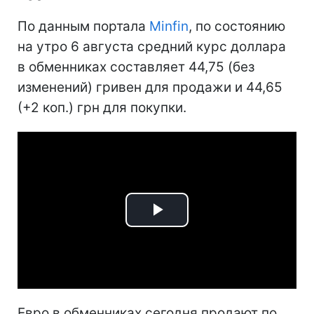
По данным портала
Minfin
, по состоянию
на утро 6 августа средний курс доллара
в обменниках составляет 44,75 (без
изменений) гривен для продажи и 44,65
(+2 коп.) грн для покупки.
Play
Video
Евро в обменниках сегодня продают по