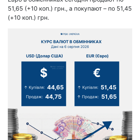
51,65 (+10 коп.) грн., а покупают – по 51,45
(+10 коп.) грн.