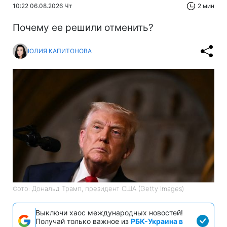
10:22 06.08.2026 Чт
2 мин
Почему ее решили отменить?
ЮЛИЯ КАПИТОНОВА
Фото: Дональд Трамп, президент США (Getty Images)
Выключи хаос международных новостей!
Получай только важное из
РБК-Украина в