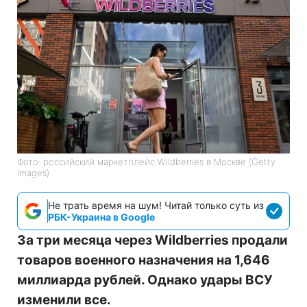
Фото: российский маркетплейс Wildberries в Москве (Getty
Images)
Не трать время на шум! Читай только суть из
РБК-Украина в Google
За три месяца через Wildberries продали
товаров военного назначения на 1,646
миллиарда рублей. Однако удары ВСУ
изменили все.