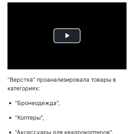
Play
Video
"Верстка" проанализировала товары в
категориях:
"Бронеодежда",
"Коптеры",
"Аксессуары для квадрокоптеров",