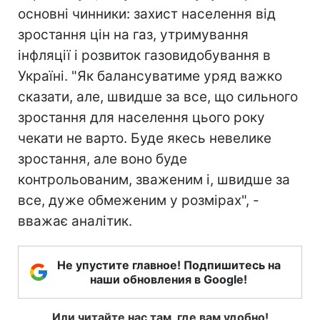
основні чинники: захист населення від
зростання цін на газ, утримування
інфляції і розвиток газовидобування в
Україні. "Як балансуватиме уряд важко
сказати, але, швидше за все, що сильного
зростання для населення цього року
чекати не варто. Буде якесь невелике
зростання, але воно буде
контрольованим, зваженим і, швидше за
все, дуже обмеженим у розмірах", -
вважає аналітик.
Не упустите главное! Подпишитесь на
наши обновления в Google!
Или читайте нас там, где вам удобно!