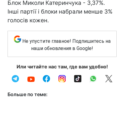
Блок Миколи Катеринчука - 3,37%.
Інші партії і блоки набрали менше 3%
голосів кожен.
Не упустите главное! Подпишитесь на
наши обновления в Google!
Или читайте нас там, где вам удобно!
Больше по теме: