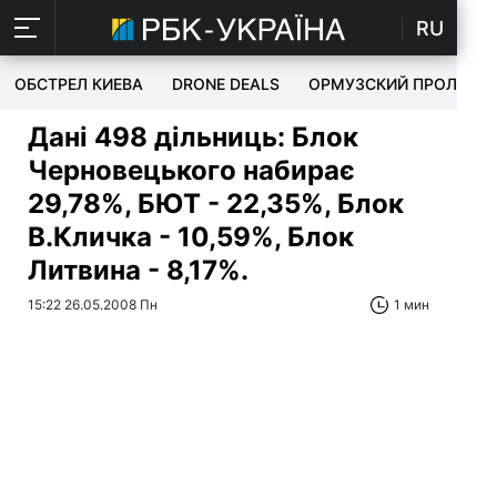
RU
ОБСТРЕЛ КИЕВА
DRONE DEALS
ОРМУЗСКИЙ ПРОЛИВ
Дані 498 дільниць: Блок
Черновецького набирає
29,78%, БЮТ - 22,35%, Блок
В.Кличка - 10,59%, Блок
Литвина - 8,17%.
15:22 26.05.2008 Пн
1 мин