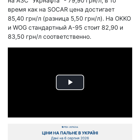
на АЗС "Укрнафта" - 79,90 грн/л, в то
время как на SOCAR цена достигает
85,40 грн/л (разница 5,50 грн/л). На OKKO
и WOG стандартный А-95 стоит 82,90 и
83,50 грн/л соответственно.
Play
Video