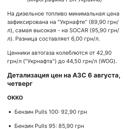
На дизельное топливо минимальная цена
зафиксирована на "Укрнафте" (89,90 грн/
л), самая высокая - на SOCAR (95,90 грн/
л). Разница составляет 6,00 грн/л.
Ценники автогаза колеблются от 42,90
грн/л ("Укрнафта") до 44,50 грн/л (WOG).
Детализация цен на АЗС 6 августа,
четверг
OKKO
Бензин Pulls 100: 92,90 грн
Бензин Pulls 95: 85,90 грн