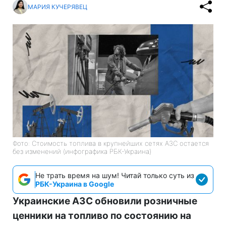
МАРИЯ КУЧЕРЯВЕЦ
Фото: Стоимость топлива в крупнейших сетях АЗС остается
без изменений (инфографика РБК-Украина)
Не трать время на шум! Читай только суть из
РБК-Украина в Google
Украинские АЗС обновили розничные
ценники на топливо по состоянию на