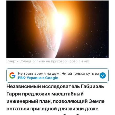
Смерть Солнца больше не приговор: (фото: Pexels)
Не трать время на шум! Читай только суть из
РБК-Украина в Google
Независимый исследователь Габриэль
Гарри предложил масштабный
инженерный план, позволяющий Земле
остаться пригодной для жизни даже