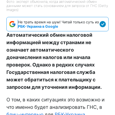
Фото: эксперт объяснила, когда автоматический обмен
данными может стать основанием для запроса от ГНС (Getty
Images)
Не трать время на шум! Читай только суть из
РБК-Украина в Google
Автоматический обмен налоговой
информацией между странами не
означает автоматического
доначисления налогов или начала
проверок. Однако в редких случаях
Государственная налоговая служба
может обратиться к плательщику с
запросом для уточнения информации.
О том, в каких ситуациях это возможно и
что именно будет анализировать ГНС, в
блиц-интервью
для
РБК-Украина