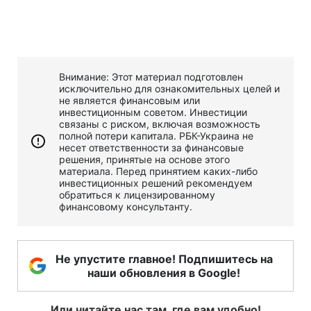
Внимание: Этот материал подготовлен
исключительно для ознакомительных целей и
не является финансовым или
инвестиционным советом. Инвестиции
связаны с риском, включая возможность
полной потери капитала. РБК-Украина не
несет ответственности за финансовые
решения, принятые на основе этого
материала. Перед принятием каких-либо
инвестиционных решений рекомендуем
обратиться к лицензированному
финансовому консультанту.
Не упустите главное! Подпишитесь на
наши обновления в Google!
Или читайте нас там, где вам удобно!