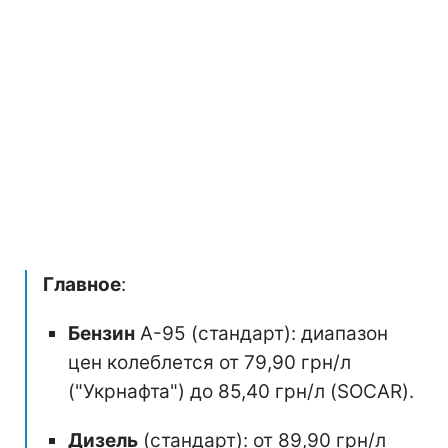
Главное
:
Бензин
А-95 (стандарт): диапазон
цен колеблется от 79,90 грн/л
("Укрнафта") до 85,40 грн/л (SOCAR).
Дизель
(стандарт): от 89,90 грн/л