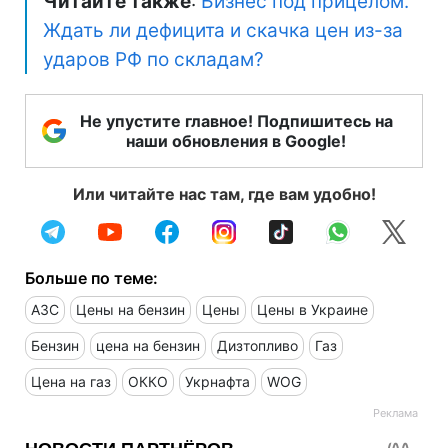
Читайте также
:
Бизнес под прицелом.
Ждать ли дефицита и скачка цен из-за
ударов РФ по складам?
Не упустите главное! Подпишитесь на
наши обновления в Google!
Или читайте нас там, где вам удобно!
Больше по теме:
АЗС
Цены на бензин
Цены
Цены в Украине
Бензин
цена на бензин
Дизтопливо
Газ
Цена на газ
ОККО
Укрнафта
WOG