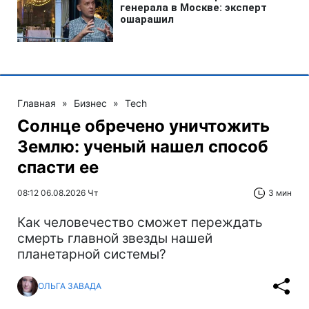
Главная
»
Бизнес
»
Tech
Солнце обречено уничтожить
Землю: ученый нашел способ
спасти ее
08:12 06.08.2026 Чт
3 мин
Как человечество сможет переждать
смерть главной звезды нашей
планетарной системы?
ОЛЬГА ЗАВАДА