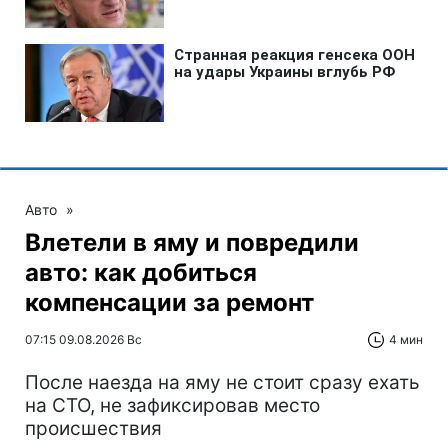
Авто
»
Влетели в яму и повредили
авто: как добиться
компенсации за ремонт
07:15 09.08.2026 Вс
4 мин
После наезда на яму не стоит сразу ехать
на СТО, не зафиксировав место
происшествия