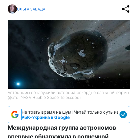
ОЛЬГА ЗАВАДА
Астрономы обнаружили астероид рекордно сложной формы
(фото: NASA Hubble Space Telescope)
Не трать время на шум! Читай только суть из
РБК-Украина в Google
Международная группа астрономов
впервые обнаружила в солнечной