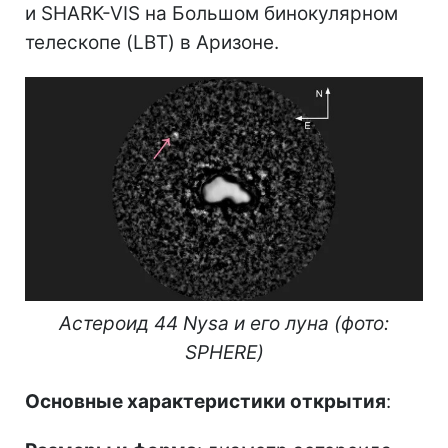
и SHARK-VIS на Большом бинокулярном
телескопе (LBT) в Аризоне.
Астероид 44 Nysa и его луна (фото:
SPHERE)
Основные характеристики открытия
: