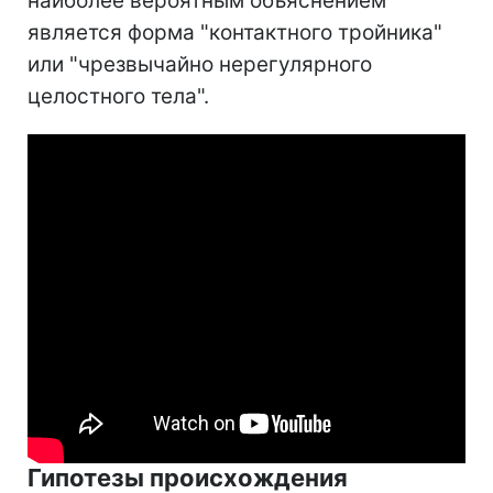
наиболее вероятным объяснением
является форма "контактного тройника"
или "чрезвычайно нерегулярного
целостного тела".
Гипотезы происхождения