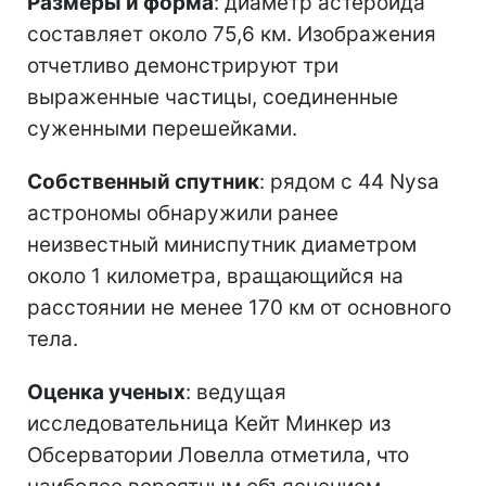
Размеры и форма
: диаметр астероида
составляет около 75,6 км. Изображения
отчетливо демонстрируют три
выраженные частицы, соединенные
суженными перешейками.
Собственный спутник
: рядом с 44 Nysa
астрономы обнаружили ранее
неизвестный миниспутник диаметром
около 1 километра, вращающийся на
расстоянии не менее 170 км от основного
тела.
Оценка ученых
: ведущая
исследовательница Кейт Минкер из
Обсерватории Ловелла отметила, что