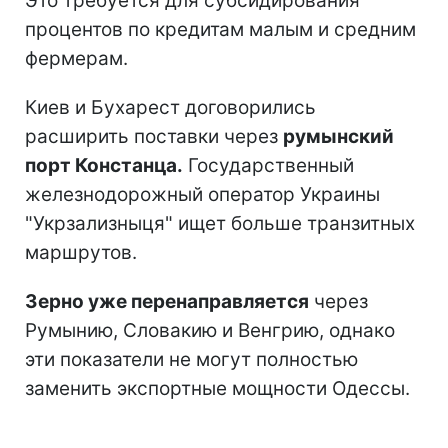
Это требуется для субсидирования
процентов по кредитам малым и средним
фермерам.
Киев и Бухарест договорились
расширить поставки через
румынский
порт Констанца.
Государственный
железнодорожный оператор Украины
"Укрзализныця" ищет больше транзитных
маршрутов.
Зерно уже перенаправляется
через
Румынию, Словакию и Венгрию, однако
эти показатели не могут полностью
заменить экспортные мощности Одессы.