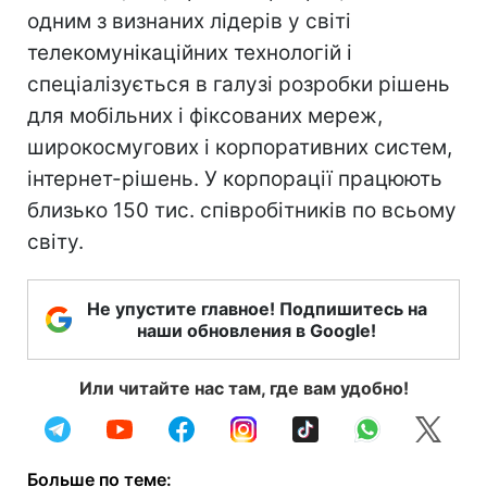
одним з визнаних лідерів у світі
телекомунікаційних технологій і
спеціалізується в галузі розробки рішень
для мобільних і фіксованих мереж,
широкосмугових і корпоративних систем,
інтернет-рішень. У корпорації працюють
близько 150 тис. співробітників по всьому
світу.
Не упустите главное! Подпишитесь на
наши обновления в Google!
Или читайте нас там, где вам удобно!
Больше по теме: