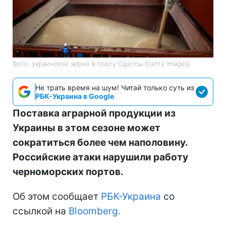
Фото: украинское зерно в порту Одессы (Getty Images)
Не трать время на шум! Читай только суть из
РБК-Украина в Google
Поставка аграрной продукции из
Украины в этом сезоне может
сократиться более чем наполовину.
Российские атаки нарушили работу
черноморских портов.
Об этом сообщает
РБК-Украина
со
ссылкой на
Bloomberg.