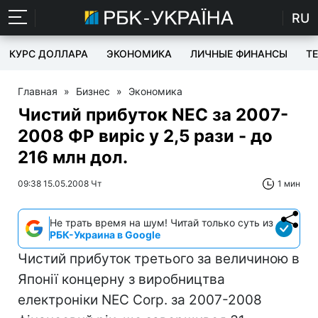
RU
КУРС ДОЛЛАРА
ЭКОНОМИКА
ЛИЧНЫЕ ФИНАНСЫ
T
Главная
»
Бизнес
»
Экономика
Чистий прибуток NEC за 2007-
2008 ФР виріс у 2,5 рази - до
216 млн дол.
09:38 15.05.2008 Чт
1 мин
Не трать время на шум! Читай только суть из
РБК-Украина в Google
Чистий прибуток третього за величиною в
Японії концерну з виробництва
електроніки NEC Corp. за 2007-2008