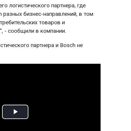
го логистического партнера, где
h разных бизнес-направлений, в том
отребительских товаров и
, - сообщили в компании.
стического партнера и Bosch не
Play