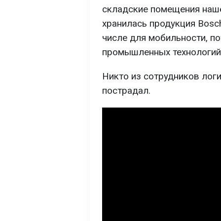
складские помещения наше
хранилась продукция Bosc
числе для мобильности, п
промышленных технологий"
Никто из сотрудников логи
пострадал.