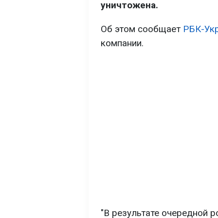
уничтожена.
Об этом сообщает
РБК-Ук
компании.
"В результате очередной 