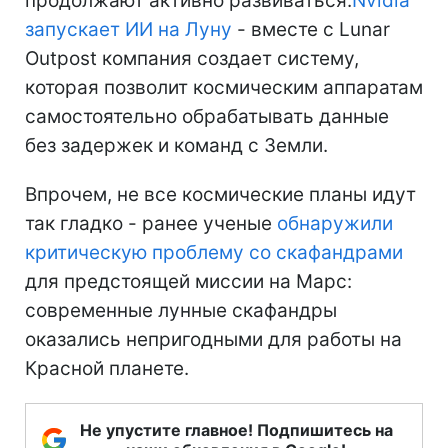
продолжают активно развиваться.
Nvidia
запускает ИИ на Луну
- вместе с Lunar
Outpost компания создает систему,
которая позволит космическим аппаратам
самостоятельно обрабатывать данные
без задержек и команд с Земли.
Впрочем, не все космические планы идут
так гладко - ранее ученые
обнаружили
критическую проблему со скафандрами
для предстоящей миссии на Марс:
современные лунные скафандры
оказались непригодными для работы на
Красной планете.
Не упустите главное! Подпишитесь на