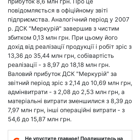
прибуток 8,6 млн грн. Про це
повідомляється в офіційному звіті
підприємства. Аналогічний період у 2007
р. ДСК "Меркурій" завершив з чистим
збитком 0,13 млн грн. При цьому його
дохід від реалізації продукції і робіт зріс з
13,36 до 35,44 млн грн, собівартість
реалізації - з 8,97 до 18,18 млн грн.
Валовий прибуток ДСК "Меркурій" за
звітний період зріс з 2,14 до 10,69 млн грн,
адмінвитрати - з 2,08 до 2,53 млн грн, а
матеріальні витрати зменшилися з 8,39 до
7,97 млн грн, інші операційні витрати - з
54,6 до 15,87 млн грн.
Не упустите главное! Подпишитесь на