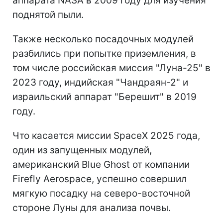
аппарата NASA в 2009 году для изучения
поднятой пыли.
Также несколько посадочных модулей
разбились при попытке приземления, в
том числе российская миссия "Луна-25" в
2023 году, индийская "Чандраян-2" и
израильский аппарат "Берешит" в 2019
году.
Что касается миссии SpaceX 2025 года,
один из запущенных модулей,
американский Blue Ghost от компании
Firefly Aerospace, успешно совершил
мягкую посадку на северо-восточной
стороне Луны для анализа почвы.