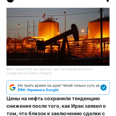
Фото: несмотря на падение цен неопределенность
сохраняется (Getty Images)
Не трать время на шум! Читай только суть из
РБК-Украина в Google
Цены на нефть сохранили тенденцию
снижения после того, как Иран заявил о
том, что близок к заключению сделки с