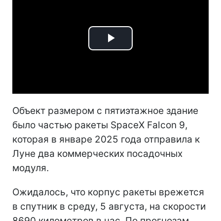
Play
Video
Объект размером с пятиэтажное здание
было частью ракеты SpaceX Falcon 9,
которая в январе 2025 года отправила к
Луне два коммерческих посадочных
модуля.
Ожидалось, что корпус ракеты врежется
в спутник в среду, 5 августа, на скорости
8690 километров в час. По прогнозам