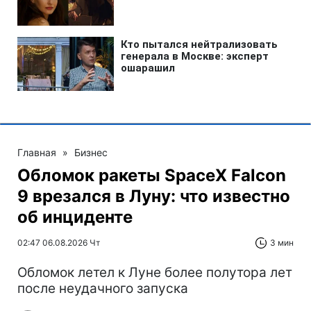
Главная
»
Бизнес
Обломок ракеты SpaceX Falcon
9 врезался в Луну: что известно
об инциденте
02:47 06.08.2026 Чт
3 мин
Обломок летел к Луне более полутора лет
после неудачного запуска