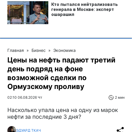
Главная
»
Бизнес
»
Экономика
Цены на нефть падают третий
день подряд на фоне
возможной сделки по
Ормузскому проливу
02:10 06.08.2026 Чт
2 мин
Насколько упала цена на одну из марок
нефти за последние 3 дня?
ЭДУАРД ТКАЧ