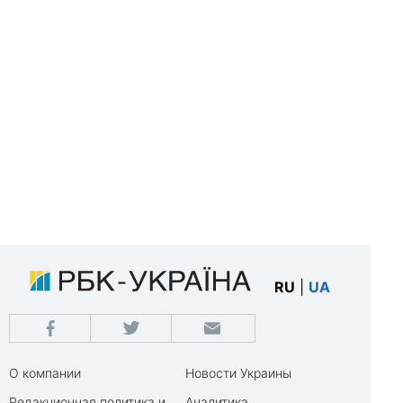
RU
|
UA
О компании
Новости Украины
Редакционная политика и
Аналитика