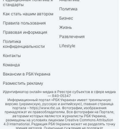
стандарты
Политика
Как стать нашим автором
Бизнес
Правила пользования
Жизнь
Правовая информация
Развлечения
Политика
Lifestyle
конфиденциальности
Контакты
Команда
Вакансии в РБК-Украина
Разместить рекламу
Идентификатор онлайн-медиа в Реестре субъектов в сфере медиа
— R40-05347
Информационный портал «РБК-Украина» имеет трехязычную
версию (украинскую, русскую и английскую), главная страница
портала –
https://www.rbc.ua
. Фотографии, изображения
принадлежат их правообладателям. Все фотографии на Портале,
авторами которых являются журналисты РБК-Украина,
размещены на условиях лицензии Creative Commons Attribution
4.0 International. Редакция РБК-Украина может не разделять точку
зрения авторов. Оценочные суждения не подлежат