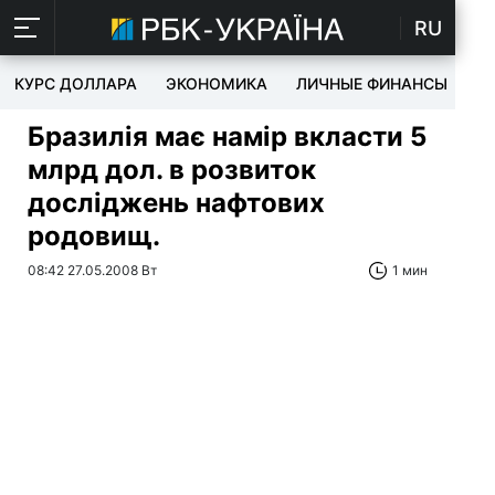
RU
КУРС ДОЛЛАРА
ЭКОНОМИКА
ЛИЧНЫЕ ФИНАНСЫ
T
Бразилія має намір вкласти 5
млрд дол. в розвиток
досліджень нафтових
родовищ.
08:42 27.05.2008 Вт
1 мин