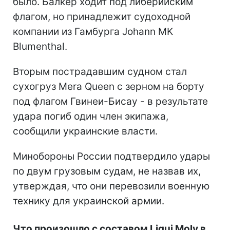
было. Балкер ходит под либерийским
флагом, но принадлежит судоходной
компании из Гамбурга Johann MK
Blumenthal.
Вторым пострадавшим судном стал
сухогруз Mera Queen с зерном на борту
под флагом Гвинеи-Бисау - в результате
удара погиб один член экипажа,
сообщили украинские власти.
Минобороны России подтвердило удары
по двум грузовым судам, не назвав их,
утверждая, что они перевозили военную
технику для украинской армии.
Что произошло с составом Liqui Moly в