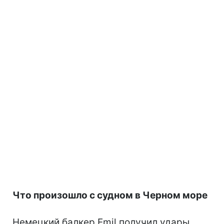
Что произошло с судном в Черном море
Немецкий балкер Emil получил удары