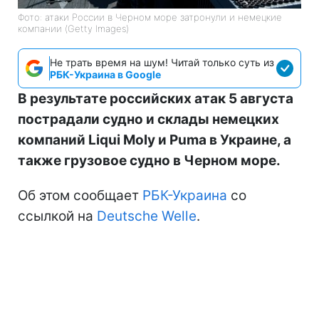
Фото: атаки России в Черном море затронули и немецкие
компании (Getty Images)
Не трать время на шум! Читай только суть из
РБК-Украина в Google
В результате российских атак 5 августа
пострадали судно и склады немецких
компаний Liqui Moly и Puma в Украине, а
также грузовое судно в Черном море.
Об этом сообщает
РБК-Украина
со
ссылкой на
Deutsche Welle
.