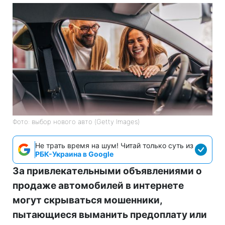
Фото: выбор нового авто (Getty Images)
Не трать время на шум! Читай только суть из
РБК-Украина в Google
За привлекательными объявлениями о
продаже автомобилей в интернете
могут скрываться мошенники,
пытающиеся выманить предоплату или