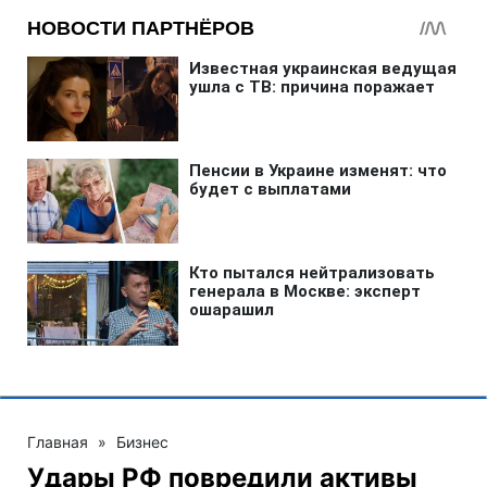
Главная
»
Бизнес
Удары РФ повредили активы