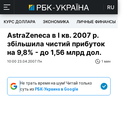
RU
КУРС ДОЛЛАРА
ЭКОНОМИКА
ЛИЧНЫЕ ФИНАНСЫ
T
AstraZeneca в I кв. 2007 р.
збільшила чистий прибуток
на 9,8% - до 1,56 млрд дол.
10:00 23.04.2007 Пн
1 мин
Не трать время на шум! Читай только
суть из
РБК-Украина в Google