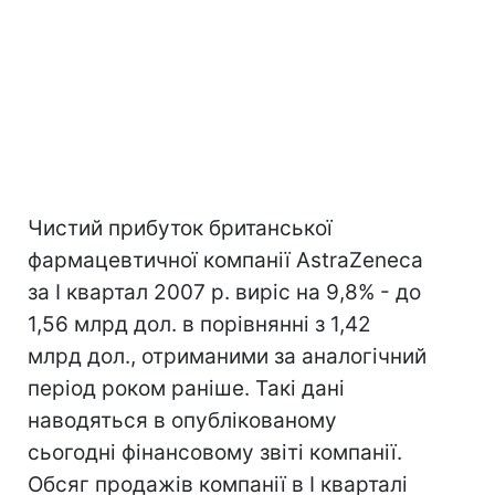
Чистий прибуток британської
фармацевтичної компанії AstraZeneca
за I квартал 2007 р. виріс на 9,8% - до
1,56 млрд дол. в порівнянні з 1,42
млрд дол., отриманими за аналогічний
період роком раніше. Такі дані
наводяться в опублікованому
сьогодні фінансовому звіті компанії.
Обсяг продажів компанії в I кварталі