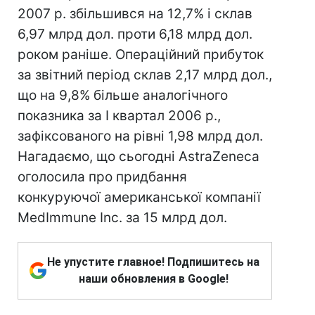
2007 р. збільшився на 12,7% і склав
6,97 млрд дол. проти 6,18 млрд дол.
роком раніше. Операційний прибуток
за звітний період склав 2,17 млрд дол.,
що на 9,8% більше аналогічного
показника за I квартал 2006 р.,
зафіксованого на рівні 1,98 млрд дол.
Нагадаємо, що сьогодні AstraZeneca
оголосила про придбання
конкуруючої американської компанії
MedImmune Inc. за 15 млрд дол.
Не упустите главное! Подпишитесь на
наши обновления в Google!