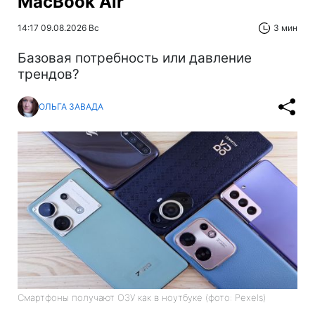
MacBook Air
14:17 09.08.2026 Вс
3 мин
Базовая потребность или давление
трендов?
ОЛЬГА ЗАВАДА
Смартфоны получают ОЗУ как в ноутбуке (фото: Pexels)