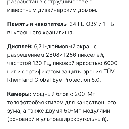
разработан в сотрудничестве с
известным дизайнерским домом.
Память и накопитель
: 24 ГБ ОЗУ и 1 ТБ
внутреннего хранилища.
Дисплей
: 6,71-дюймовый экран с
разрешением 2808×1256 пикселей,
частотой 120 Гц, пиковой яркостью 6000
нит и сертификатом защиты зрения TÜV
Rheinland Global Eye Protection 5.0.
Камеры
: мощный блок с 200-Мп
телефотообъективом для качественного
зума, а также двумя 50-Мп модулями
(основной и ультраширокоугольный).