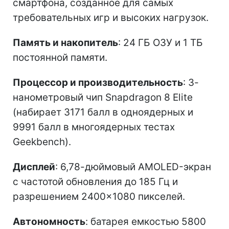
смартфона, созданное для самых
требовательных игр и высоких нагрузок.
Память и накопитель
: 24 ГБ ОЗУ и 1 ТБ
постоянной памяти.
Процессор и производительность
: 3-
нанометровый чип Snapdragon 8 Elite
(набирает 3171 балл в одноядерных и
9991 балл в многоядерных тестах
Geekbench).
Дисплей
: 6,78-дюймовый AMOLED-экран
с частотой обновления до 185 Гц и
разрешением 2400×1080 пикселей.
Автономность
: батарея емкостью 5800