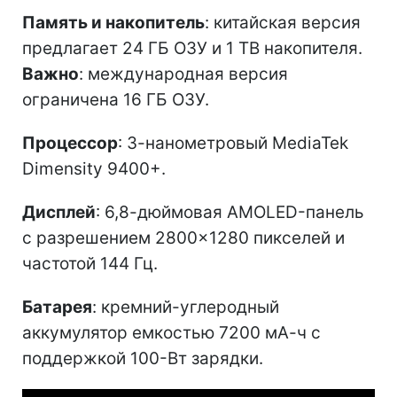
Память и накопитель
: китайская версия
предлагает 24 ГБ ОЗУ и 1 ТВ накопителя.
Важно
: международная версия
ограничена 16 ГБ ОЗУ.
Процессор
: 3-нанометровый MediaTek
Dimensity 9400+.
Дисплей
: 6,8-дюймовая AMOLED-панель
с разрешением 2800×1280 пикселей и
частотой 144 Гц.
Батарея
: кремний-углеродный
аккумулятор емкостью 7200 мА-ч с
поддержкой 100-Вт зарядки.