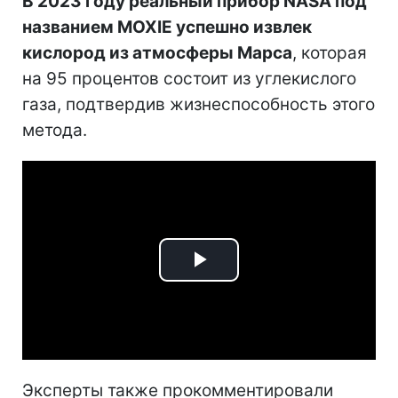
В 2023 году реальный прибор NASA под
названием MOXIE успешно извлек
кислород из атмосферы Марса
, которая
на 95 процентов состоит из углекислого
газа, подтвердив жизнеспособность этого
метода.
Play
Video
Эксперты также прокомментировали