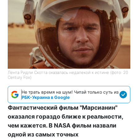
Лента Ридли Скотта оказалась недалекой к истине (фото: 20
Century Fox)
Не трать время на шум! Читай только суть из
РБК-Украина в Google
Фантастический фильм "Марсианин"
оказался гораздо ближе к реальности,
чем кажется. В NASA фильм назвали
одной из самых точных