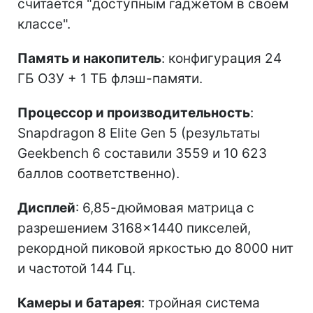
считается "доступным гаджетом в своем
классе".
Память и накопитель
: конфигурация 24
ГБ ОЗУ + 1 ТБ флэш-памяти.
Процессор и производительность
:
Snapdragon 8 Elite Gen 5 (результаты
Geekbench 6 составили 3559 и 10 623
баллов соответственно).
Дисплей
: 6,85-дюймовая матрица с
разрешением 3168×1440 пикселей,
рекордной пиковой яркостью до 8000 нит
и частотой 144 Гц.
Камеры и батарея
: тройная система