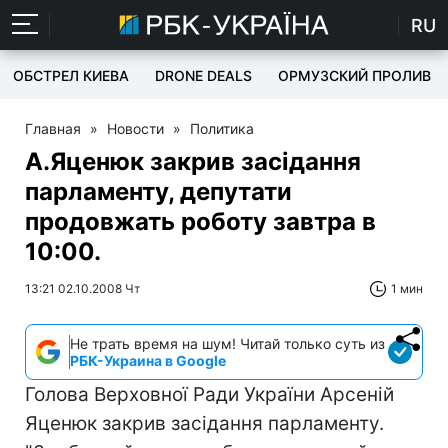
RU
ОБСТРЕЛ КИЕВА
DRONE DEALS
ОРМУЗСКИЙ ПРОЛИВ
Главная
»
Новости
»
Политика
А.Яценюк закрив засідання
парламенту, депутати
продовжать роботу завтра в
10:00.
13:21 02.10.2008 Чт
1 мин
Не трать время на шум! Читай только суть из
РБК-Украина в Google
Голова Верховної Ради України Арсеній
Яценюк закрив засідання парламенту.