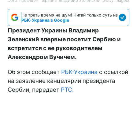
Фото: президент Украины Владимир Зеленский (Getty Images)
Не трать время на шум! Читай только суть из
РБК-Украина в Google
Президент Украины Владимир
Зеленский впервые посетит Сербию и
встретится с ее руководителем
Александром Вучичем.
Об этом сообщает
РБК-Украина
с ссылкой
на заявление канцелярии президента
Сербии, передает
РТС.