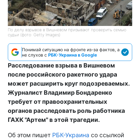
По делу взрывов в Вишневом призывают проверить семью
судьи (фото: Getty Images)
Понимай ситуацию на фронте из-за фактов, а
не слухов с
РБК-Украина в Google
Расследование взрыва в Вишневом
после российского ракетного удара
может расширить круг подозреваемых.
Журналист Владимир Бондаренко
требует от правоохранительных
органов расследовать роль работника
ГАХК "Артем" в этой трагедии.
Об этом пишет
РБК-Украина
со ссылкой