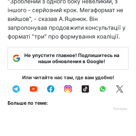
"Зроблений з одного боку невеликий, з
іншого - серйозний крок. Мегаформат не
вийшов", - сказав А.Яценюк. Він
запропонував продовжити консультації у
форматі "три" про формування коаліції.
Не упустите главное! Подпишитесь на
наши обновления в Google!
Или читайте нас там, где вам удобно!
Больше по теме: