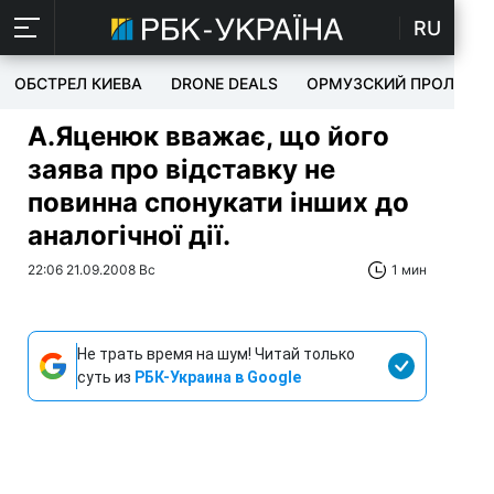
RU
ОБСТРЕЛ КИЕВА
DRONE DEALS
ОРМУЗСКИЙ ПРОЛИВ
А.Яценюк вважає, що його
заява про відставку не
повинна спонукати інших до
аналогічної дії.
22:06 21.09.2008 Вс
1 мин
Не трать время на шум! Читай только
суть из
РБК-Украина в Google