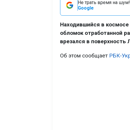
Не трать время на шум!
Google
Находившийся в космосе
обломок отработанной ра
врезался в поверхность 
Об этом сообщает
РБК-Ук