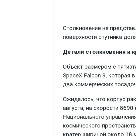
Столкновение не представ
поверхности спутника дол
Детали столкновения и к
Объект размером с пятиэт
SpaceX Falcon 9, которая 
два коммерческих посадоч
Ожидалось, что корпус рак
августа, на скорости 8690
Национального управления
космического пространств
кратер шириной около 18 