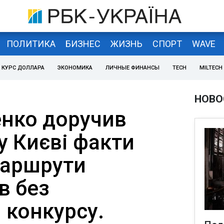
ПОЛИТИКА
БИЗНЕС
ЖИЗНЬ
СПОРТ
WAVE
КУРС ДОЛЛАРА
ЭКОНОМИКА
ЛИЧНЫЕ ФИНАНСЫ
TECH
MILTECH
НОВО
нко доручив
у Києві факти
маршрути
в без
 конкурсу.