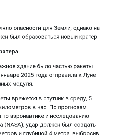
ляло опасности для Земли, однако на
жен был образоваться новый кратер.
ратера
ажное здание было частью ракеты
в январе 2025 года отправила к Луне
ных модуля.
еты врежется в спутник в среду, 5
 километров в час. По прогнозам
 по аэронавтике и исследованию
а (NASA), удар должен был создать
метров и глубиной 4 метра, выбросив