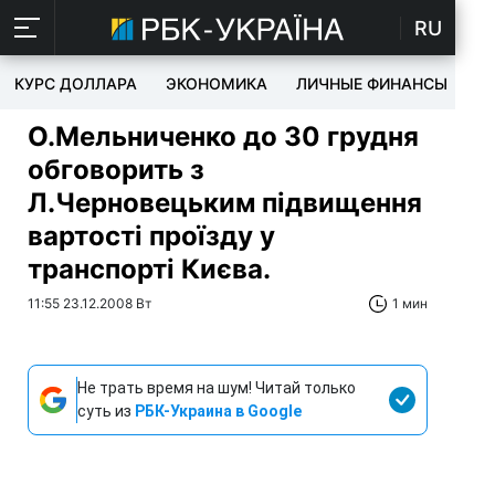
RU
КУРС ДОЛЛАРА
ЭКОНОМИКА
ЛИЧНЫЕ ФИНАНСЫ
T
О.Мельниченко до 30 грудня
обговорить з
Л.Черновецьким підвищення
вартості проїзду у
транспорті Києва.
11:55 23.12.2008 Вт
1 мин
Не трать время на шум! Читай только
суть из
РБК-Украина в Google