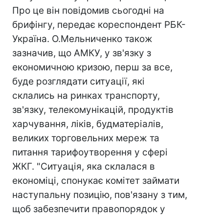
Про це він повідомив сьогодні на
брифінгу, передає кореспондент РБК-
Україна. О.Мельниченко також
зазначив, що АМКУ, у зв'язку з
економичною кризою, перш за все,
буде розглядати ситуації, які
склались на ринках транспорту,
зв'язку, телекомунікацій, продуктів
харчування, ліків, будматеріалів,
великих торговельних мереж та
питання тарифоутворення у сфері
ЖКГ. "Ситуація, яка склалася в
економіці, спонукає комітет займати
наступальну позицію, пов'язану з тим,
щоб забезпечити правопорядок у