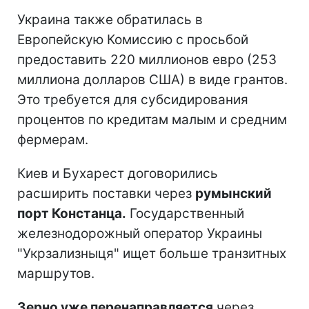
Украина также обратилась в
Европейскую Комиссию с просьбой
предоставить 220 миллионов евро (253
миллиона долларов США) в виде грантов.
Это требуется для субсидирования
процентов по кредитам малым и средним
фермерам.
Киев и Бухарест договорились
расширить поставки через
румынский
порт Констанца.
Государственный
железнодорожный оператор Украины
"Укрзализныця" ищет больше транзитных
маршрутов.
Зерно уже перенаправляется
через