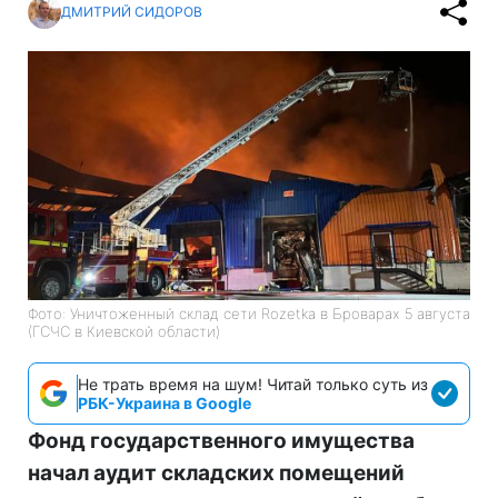
ДМИТРИЙ СИДОРОВ
Фото: Уничтоженный склад сети Rozetka в Броварах 5 августа
(ГСЧС в Киевской области)
Не трать время на шум! Читай только суть из
РБК-Украина в Google
Фонд государственного имущества
начал аудит складских помещений