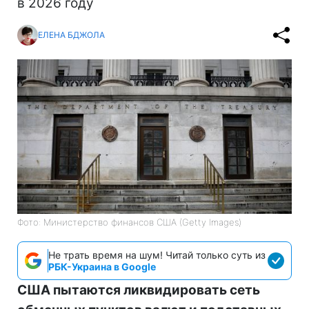
в 2026 году
ЕЛЕНА БДЖОЛА
Фото: Министерство финансов СШA (Getty Images)
Не трать время на шум! Читай только суть из
РБК-Украина в Google
США пытаются ликвидировать сеть