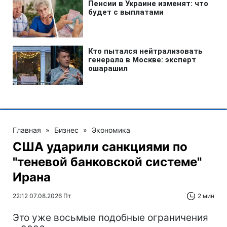
Главная
»
Бизнес
»
Экономика
США ударили санкциями по
"теневой банковской системе"
Ирана
22:12 07.08.2026 Пт
2 мин
Это уже восьмые подобные ограничения