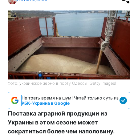
Фото: украинское зерно в порту Одессы (Getty Images)
Не трать время на шум! Читай только суть из
РБК-Украина в Google
Поставка аграрной продукции из
Украины в этом сезоне может
сократиться более чем наполовину.