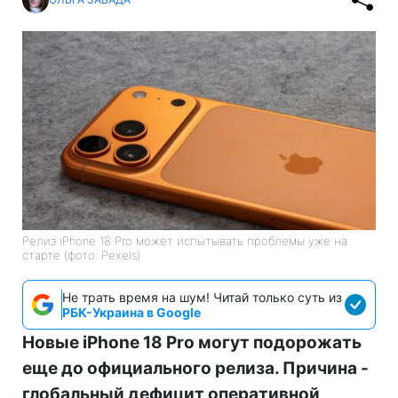
Релиз iPhone 18 Pro может испытывать проблемы уже на
старте (фото: Pexels)
Не трать время на шум! Читай только суть из
РБК-Украина в Google
Новые iPhone 18 Pro могут подорожать
еще до официального релиза. Причина -
глобальный дефицит оперативной