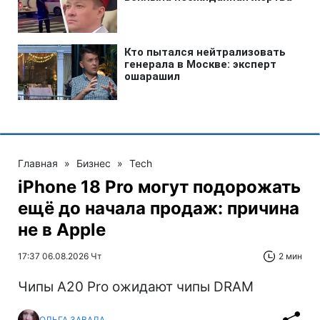
Главная
»
Бизнес
»
Tech
iPhone 18 Pro могут подорожать
ещё до начала продаж: причина
не в Apple
17:37 06.08.2026 Чт
2 мин
Чипы A20 Pro ожидают чипы DRAM
ОЛЬГА ЗАВАДА