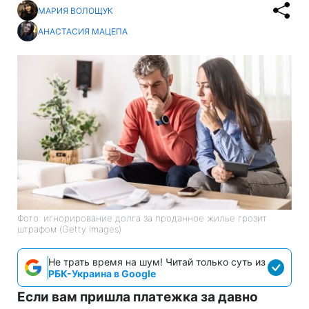
МАРИЯ ВОЛОЩУК
АНАСТАСИЯ МАЦЕПА
Фото: игнорирование долга за проданное жилье грозит
штрафом (Getty Images)
Не трать время на шум! Читай только суть из
РБК-Украина в Google
Если вам пришла платежка за давно