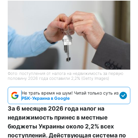
Фото: поступления от налога на недвижимость за первую
половину 2026 года составили 2,2% (Getty Images)
Не трать время на шум! Читай только суть из
РБК-Украина в Google
За 6 месяцев 2026 года налог на
недвижимость принес в местные
бюджеты Украины около 2,2% всех
поступлений. Действующая система по