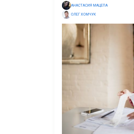
АНАСТАСИЯ МАЦЕПА
ОЛЕГ ХОМЧУК