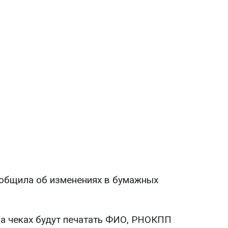
ообщила об изменениях в бумажных
на чеках будут печатать ФИО, РНОКПП