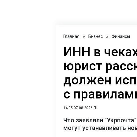
Главная
»
Бизнес
»
Финансы
ИНН в чеках
юрист расск
должен исп
с правилам
14:05 07.08.2026 Пт
Что заявляли ''Укрпочта'
могут устанавливать но