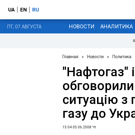
UA
EN
RU
НОВОСТИ
АНАЛИТИКА
ПТ, 07 АВГУСТА
О
Главная
»
Новости
»
Политика
"Нафтогаз" 
обговорили
ситуацію з
газу до Укр
15:04 05.06.2008 Чт