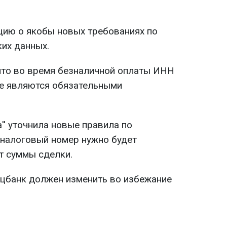
ию о якобы новых требованиях по
ких данных.
 что во время безналичной оплаты ИНН
не являются обязательными
а'' уточнила новые правила по
 налоговый номер нужно будет
т суммы сделки.
ацбанк должен изменить во избежание