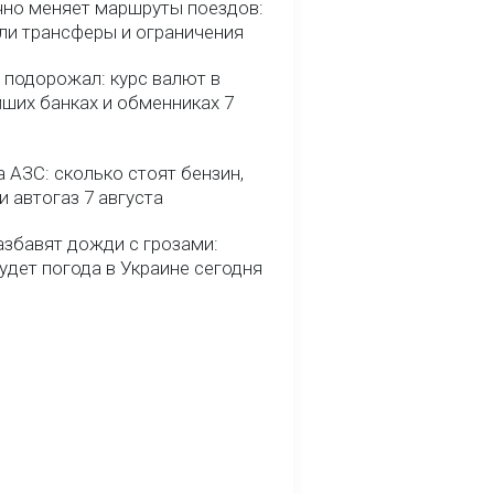
чно меняет маршруты поездов:
ели трансферы и ограничения
 подорожал: курс валют в
йших банках и обменниках 7
 АЗС: сколько стоят бензин,
и автогаз 7 августа
азбавят дожди с грозами:
удет погода в Украине сегодня