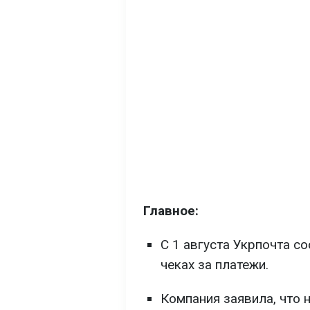
Главное:
С 1 августа Укрпочта с
чеках за платежи.
Компания заявила, что 