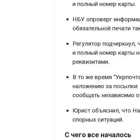
и полный номер карты.
НБУ опроверг информац
обязательной печати та
Регулятор подчеркнул,
и полный номер карты 
реквизитами.
В то же время ''Укрпочт
наложению за посылки:
сообщать независимо о
Юрист объяснил, что Н
спорных ситуаций.
С чего все началось